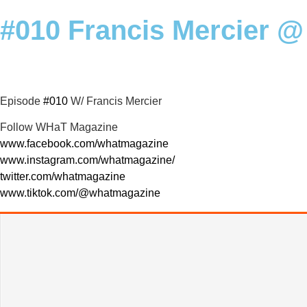
#010 Francis Mercier @
Episode
#010
W/ Francis Mercier
Follow WHaT Magazine
www.facebook.com/whatmagazine
www.instagram.com/whatmagazine/
twitter.com/whatmagazine
www.tiktok.com/@whatmagazine