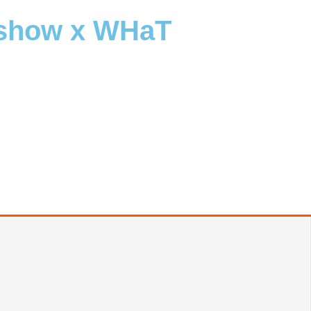
ioshow x WHaT