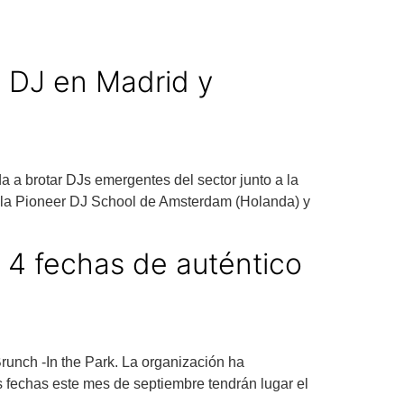
a DJ en Madrid y
a a brotar DJs emergentes del sector junto a la
ela Pioneer DJ School de Amsterdam (Holanda) y
 4 fechas de auténtico
runch -In the Park. La organización ha
s fechas este mes de septiembre tendrán lugar el