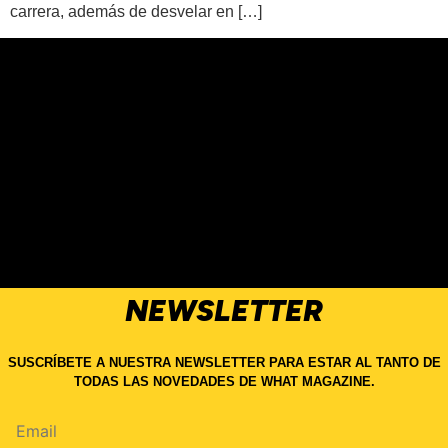
carrera, además de desvelar en […]
NEWSLETTER
SUSCRÍBETE A NUESTRA NEWSLETTER PARA ESTAR AL TANTO DE
TODAS LAS NOVEDADES DE WHAT MAGAZINE.