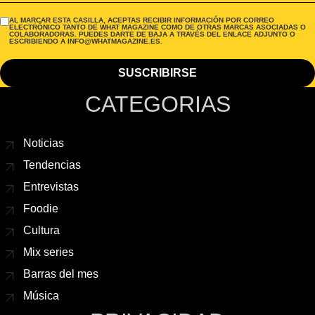
AL MARCAR ESTA CASILLA, ACEPTAS RECIBIR INFORMACIÓN POR CORREO
ELECTRÓNICO TANTO DE WHAT MAGAZINE COMO DE OTRAS MARCAS ASOCIADAS O
COLABORADORAS. PUEDES DARTE DE BAJA A TRAVÉS DEL ENLACE ADJUNTO O
ESCRIBIENDO A INFO@WHATMAGAZINE.ES.
CATEGORIAS
Noticias
Tendencias
Entrevistas
Foodie
Cultura
Mix series
Barras del mes
Música