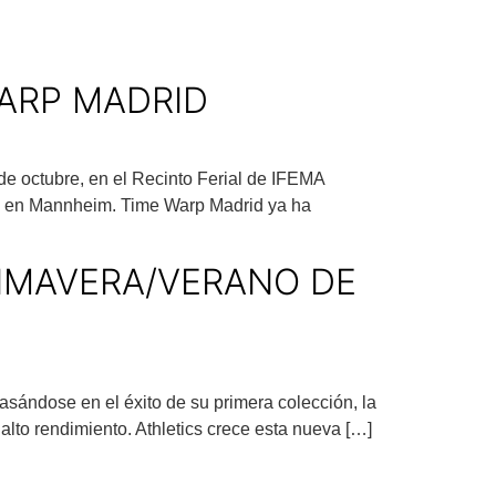
ARP MADRID
de octubre, en el Recinto Ferial de IFEMA
ana en Mannheim. Time Warp Madrid ya ha
RIMAVERA/VERANO DE
Basándose en el éxito de su primera colección, la
alto rendimiento. Athletics crece esta nueva […]