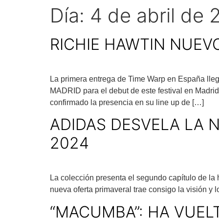
Día:
4 de abril de
RICHIE HAWTIN NUEV
La primera entrega de Time Warp en España llega
MADRID para el debut de este festival en Madri
confirmado la presencia en su line up de […]
ADIDAS DESVELA LA 
2024
La colección presenta el segundo capítulo de la h
nueva oferta primaveral trae consigo la visión y
“MACUMBA”: HA VUELT