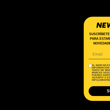
NE
SUSCRÍBETE
PARA ESTAR
NOVEDADE
AL MARCAR ES
INFORMACIÓN
TANTO DE WH
MARCAS ASOC
PUEDES DARTE
ADJUNTO O E
INFO@WHATMA