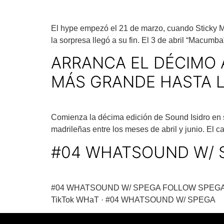
El hype empezó el 21 de marzo, cuando Sticky M.
la sorpresa llegó a su fin. El 3 de abril “Macumb
ARRANCA EL DÉCIMO 
MÁS GRANDE HASTA 
Comienza la décima edición de Sound Isidro en s
madrileñas entre los meses de abril y junio. El c
#04 WHATSOUND W/ 
#04 WHATSOUND W/ SPEGA FOLLOW SPEGA Sou
TikTok WHaT · #04 WHATSOUND W/ SPEGA