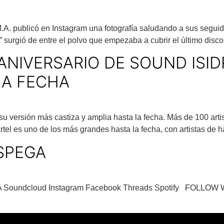
A. publicó en Instagram una fotografía saludando a sus seguid
a” surgió de entre el polvo que empezaba a cubrir el último dis
ANIVERSARIO DE SOUND ISID
LA FECHA
u versión más castiza y amplia hasta la fecha. Más de 100 arti
artel es uno de los más grandes hasta la fecha, con artistas de 
SPEGA
ndcloud Instagram Facebook Threads Spotify FOLLOW WH