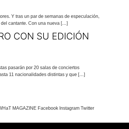
ores. Y tras un par de semanas de especulación,
co del cantante. Con una nueva […]
RO CON SU EDICIÓN
stas pasarán por 20 salas de conciertos
hasta 11 nacionalidades distintas y que […]
aT MAGAZINE Facebook Instagram Twitter