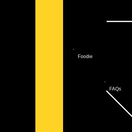
Foodie
FAQs