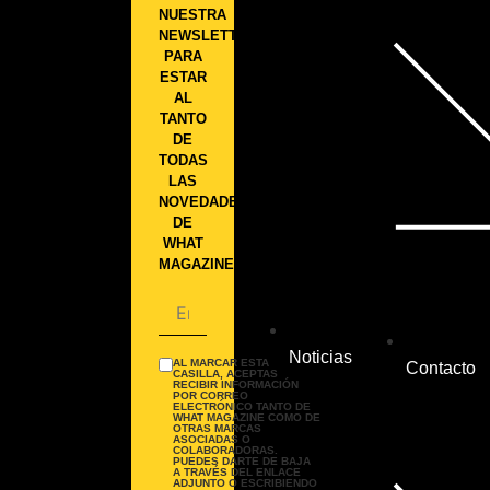
NUESTRA
NEWSLETTER
PARA
ESTAR
AL
TANTO
DE
TODAS
LAS
NOVEDADES
DE
WHAT
MAGAZINE.
Noticias
AL MARCAR ESTA
Contacto
CASILLA, ACEPTAS
RECIBIR INFORMACIÓN
POR CORREO
ELECTRÓNICO TANTO DE
WHAT MAGAZINE COMO DE
OTRAS MARCAS
ASOCIADAS O
COLABORADORAS.
PUEDES DARTE DE BAJA
A TRAVÉS DEL ENLACE
ADJUNTO O ESCRIBIENDO