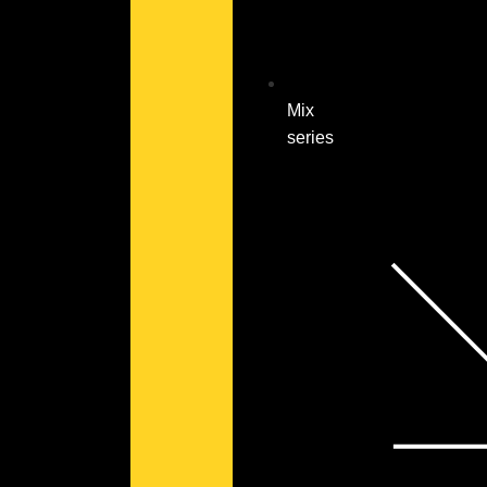
Mix
series