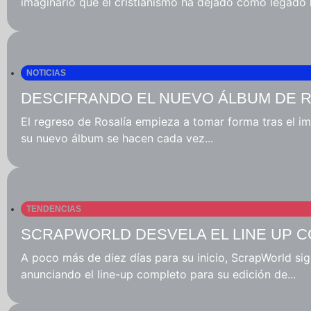
imaginario que el cristianismo ha dejado como legado h
NOTICIAS
DESCIFRANDO EL NUEVO ÁLBUM DE RO
El regreso de Rosalía empieza a tomar forma tras el 
su nuevo álbum se hacen cada vez...
TENDENCIAS
SCRAPWORLD DESVELA EL LINE UP C
A poco más de diez días para su inicio, ScrapWorld sig
anunciando el line-up completo para su edición de...