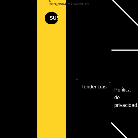
A
INFO@WHATMAGAZINE.ES.
Tendencias
Política
de
privacidad