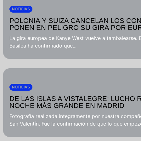
NOTICIAS
POLONIA Y SUIZA CANCELAN LOS CO
PONEN EN PELIGRO SU GIRA POR EU
La gira europea de Kanye West vuelve a tambalearse. E
Basilea ha confirmado que...
NOTICIAS
DE LAS ISLAS A VISTALEGRE: LUCHO 
NOCHE MÁS GRANDE EN MADRID
Fotografía realizada íntegramente por nuestra compañ
San Valentín. Fue la confirmación de que lo que empezó