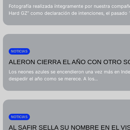
Fotografía realizada íntegramente por nuestra compañ
Hard GZ” como declaración de intenciones, el pasado 10
NOTICIAS
ALERON CIERRA EL AÑO CON OTRO S
Los neones azules se encendieron una vez más en Inde
despedir el año como se merece. A los...
NOTICIAS
AL SAFIR SELLA SU NOMBRE EN EL V