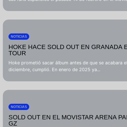
NOTICIAS
HOKE HACE SOLD OUT EN GRANADA EN
TOUR
Hoke prometió sacar álbum antes de que se acabara el
diciembre, cumplió. En enero de 2025 ya...
NOTICIAS
SOLD OUT EN EL MOVISTAR ARENA PA
GZ