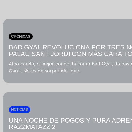
Música
Noticias
Tendencias
CRÓNICAS
Entrevistas
BAD GYAL REVOLUCIONA POR TRES 
PALAU SANT JORDI CON MÁS CARA T
Foodie
Alba Farelo, o mejor conocida como Bad Gyal, da pas
Cara”. No es de sorprender que...
Cultura
Mix
series
NOTICIAS
Barras
UNA NOCHE DE POGOS Y PURA ADRE
Del
RAZZMATAZZ 2