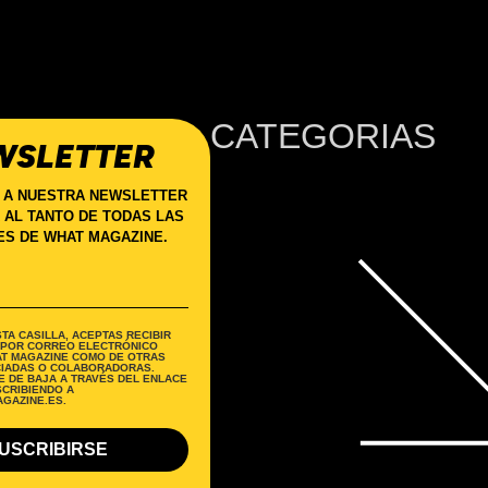
CATEGORIAS
WSLETTER
 A NUESTRA NEWSLETTER
 AL TANTO DE TODAS LAS
S DE WHAT MAGAZINE.
TA CASILLA, ACEPTAS RECIBIR
 POR CORREO ELECTRÓNICO
AT MAGAZINE COMO DE OTRAS
IADAS O COLABORADORAS.
 DE BAJA A TRAVÉS DEL ENLACE
SCRIBIENDO A
GAZINE.ES.