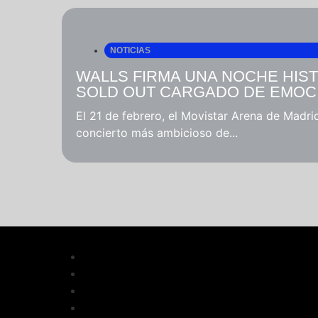
NOTICIAS
WALLS FIRMA UNA NOCHE HIST
SOLD OUT CARGADO DE EMOC
El 21 de febrero, el Movistar Arena de Madrid
concierto más ambicioso de...