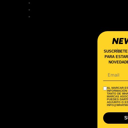
NE
SUSCRÍBETE
PARA ESTAR
NOVEDADE
AL MARCAR ES
INFORMACIÓN
TANTO DE WH
MARCAS ASOC
PUEDES DARTE
ADJUNTO O E
INFO@WHATMA