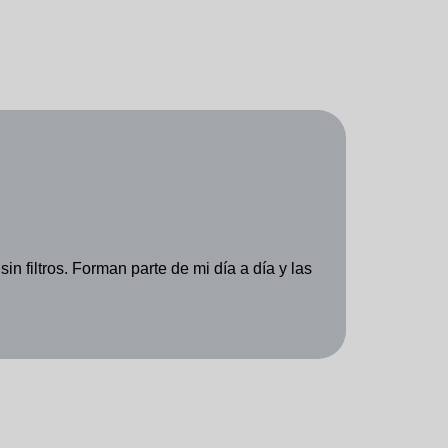
in filtros. Forman parte de mi día a día y las