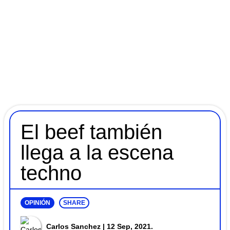
El beef también
llega a la escena
techno
OPINIÓN
SHARE
Carlos Sanchez
| 12 Sep, 2021.