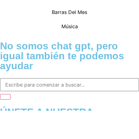
Barras Del Mes
Música
No somos chat gpt, pero
igual también te podemos
ayudar
ÚNETE A NUESTRA
COMUNIDAD