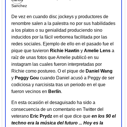
De vez en cuando disc jockeys y productores de
renombre salen a la palestra no por sus habilidades
a los platos o su genialidad produciendo sino
inducidos por la fácil verborrea facilitada por las
redes sociales. Ejemplo de ello en el pasado fue el
pique que tuvieron
Richie Hawtin
y
Amelie Lens
a
raíz de unas fotos que Amelie publicó en su
instagram las cuales fueron interpretadas por
Richie como postureo. O el pique de
Daniel Wang
y
Peggy Gou
cuando Daniel acusó a Peggy de ser
codiciosa y narcisista tras un periodo en el que
fueron vecinos en
Berlín
.
En esta ocasión el desaguisado ha sido a
consecuencia de un comentario en Twitter del
veterano
Eric Prydz
en el que dice que
en los 90 el
techno era la música del futuro ... Hoy es la