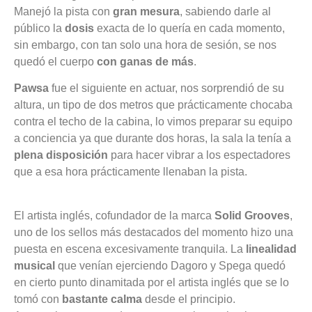
Manejó la pista con
gran mesura
, sabiendo darle al
público la
dosis
exacta de lo quería en cada momento,
sin embargo, con tan solo una hora de sesión, se nos
quedó el cuerpo
con ganas de más
.
Pawsa
fue el siguiente en actuar, nos sorprendió de su
altura, un tipo de dos metros que prácticamente chocaba
contra el techo de la cabina, lo vimos preparar su equipo
a conciencia ya que durante dos horas, la sala la tenía a
plena disposición
para hacer vibrar a los espectadores
que a esa hora prácticamente llenaban la pista.
El artista inglés, cofundador de la marca
Solid Grooves
,
uno de los sellos más destacados del momento hizo una
puesta en escena excesivamente tranquila. La
linealidad
musical
que venían ejerciendo Dagoro y Spega quedó
en cierto punto dinamitada por el artista inglés que se lo
tomó con
bastante calma
desde el principio.