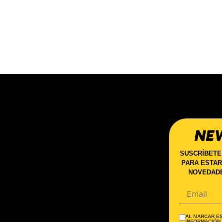
NE
SUSCRÍBETE
PARA ESTAR
NOVEDADE
AL MARCAR ES
INFORMACIÓN