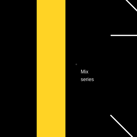
Mix
series