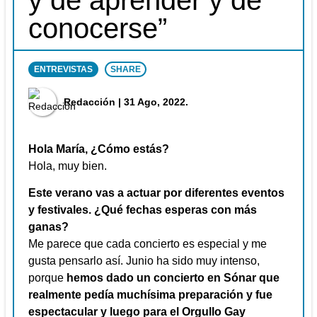
y de aprender y de
conocerse”
ENTREVISTAS
SHARE
Redacción
| 31 Ago, 2022.
Hola María, ¿Cómo estás?
Hola, muy bien.
Este verano vas a actuar por diferentes eventos
y festivales. ¿Qué fechas esperas con más
ganas?
Me parece que cada concierto es especial y me
gusta pensarlo así. Junio ha sido muy intenso,
porque
hemos dado un concierto en Sónar que
realmente pedía muchísima preparación y fue
espectacular y luego para el Orgullo Gay