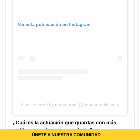
Ver esta publicación en Instagram
A post shared by maria arnal (@mariaarnaldimas)
¿Cuál es la actuación que guardas con más
cariño y que siempre recordarás?
ÚNETE A NUESTRA COMUNIDAD