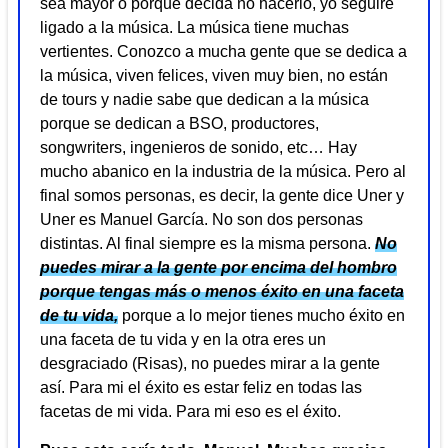
sea mayor o porque decida no hacerlo, yo seguiré
ligado a la música. La música tiene muchas
vertientes. Conozco a mucha gente que se dedica a
la música, viven felices, viven muy bien, no están
de tours y nadie sabe que dedican a la música
porque se dedican a BSO, productores,
songwriters, ingenieros de sonido, etc… Hay
mucho abanico en la industria de la música. Pero al
final somos personas, es decir, la gente dice Uner y
Uner es Manuel García. No son dos personas
distintas. Al final siempre es la misma persona.
No
puedes mirar a la gente por encima del hombro
porque tengas más o menos éxito en una faceta
de tu vida,
porque a lo mejor tienes mucho éxito en
una faceta de tu vida y en la otra eres un
desgraciado (Risas), no puedes mirar a la gente
así. Para mi el éxito es estar feliz en todas las
facetas de mi vida. Para mi eso es el éxito.