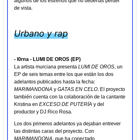
algunos de los estrenos que no deberías perder
de vista.
Urbano y rap
- l0rna - LUMI DE OROS (EP)
La artista murciana presenta
LUMI DE OROS
, un
EP de seis temas entre los que están los dos
adelantos publicados hasta la fecha:
MARIMANDONA
y
GATAS EN CELO
. El proyecto
también cuenta con la colaboración de la cantante
Kristina en
EXCESO DE PUTERÍA
y del
productor y DJ Rico Rosa.
Los dos primeros adelantos ya dejaban entrever
las distintas caras del proyecto. Con
MARIMANDONA
, que ha conectado