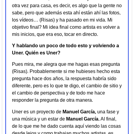
otra vez para casa, es decir, es algo que la gente no
sabe, pero que además esta ahí están ahí las fotos,
los vídeos… (Risas) y ha pasado en mi vida. Mi
objetivo final? Mi idea final como artista es volver a
mis inicios, que era eso, tocar en directo.
Y hablando un poco de todo esto y volviendo a
Uner. Quién es Uner?
Pues mira, me alegra que me hagas esas pregunta
(Risas). Probablemente si me hubieses hecho esta
pregunta hace dos años, la respuesta habría sido
diferente, pero es lo que te digo, el cambio de sitio y
el cambio de perspectiva y de todo me hace
responder la pregunta de otra manera.
Uner es un proyecto de
Manuel García,
una fase y
una música y un estar de
Manuel García.
Al final,
de lo que me he dado cuenta aquí viendo las cosas
desde lejos y como trabajan muchos artistas, es