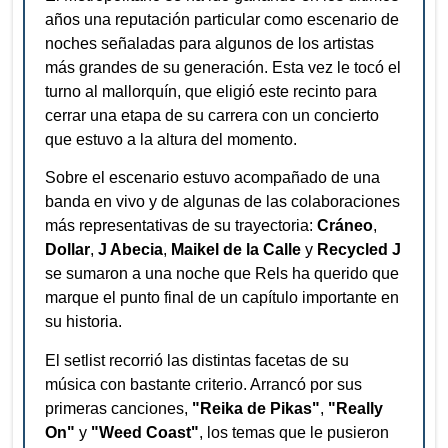
años una reputación particular como escenario de
noches señaladas para algunos de los artistas
más grandes de su generación. Esta vez le tocó el
turno al mallorquín, que eligió este recinto para
cerrar una etapa de su carrera con un concierto
que estuvo a la altura del momento.
Sobre el escenario estuvo acompañado de una
banda en vivo y de algunas de las colaboraciones
más representativas de su trayectoria:
Cráneo
,
Dollar
,
J Abecia
,
Maikel de la Calle
y
Recycled J
se sumaron a una noche que Rels ha querido que
marque el punto final de un capítulo importante en
su historia.
El setlist recorrió las distintas facetas de su
música con bastante criterio. Arrancó por sus
primeras canciones,
"Reika de Pikas"
,
"Really
On"
y
"Weed Coast"
, los temas que le pusieron