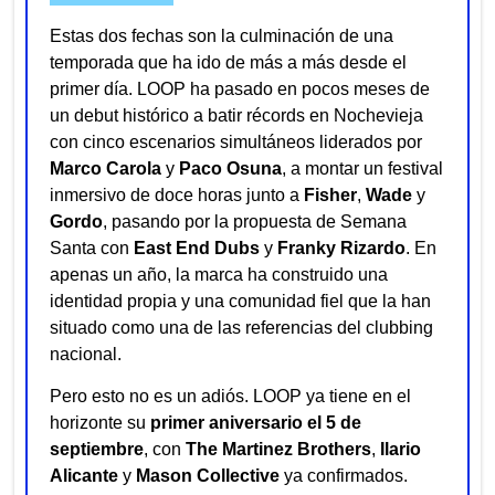
Estas dos fechas son la culminación de una
temporada que ha ido de más a más desde el
primer día. LOOP ha pasado en pocos meses de
un debut histórico a batir récords en Nochevieja
con cinco escenarios simultáneos liderados por
Marco Carola
y
Paco Osuna
, a montar un festival
inmersivo de doce horas junto a
Fisher
,
Wade
y
Gordo
, pasando por la propuesta de Semana
Santa con
East End Dubs
y
Franky Rizardo
. En
apenas un año, la marca ha construido una
identidad propia y una comunidad fiel que la han
situado como una de las referencias del clubbing
nacional.
Pero esto no es un adiós. LOOP ya tiene en el
horizonte su
primer aniversario el 5 de
septiembre
, con
The Martinez Brothers
,
Ilario
Alicante
y
Mason Collective
ya confirmados.