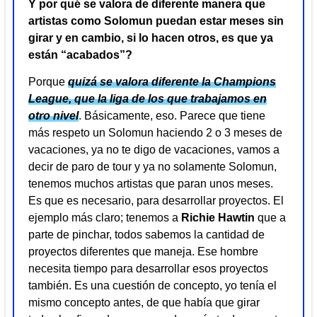
Y por qué se valora de diferente manera que
artistas como Solomun puedan estar meses sin
girar y en cambio, si lo hacen otros, es que ya
están “acabados”?
Porque
quizá se valora diferente la Champions
League, que la liga de los que trabajamos en
otro nivel
. Básicamente, eso. Parece que tiene
más respeto un Solomun haciendo 2 o 3 meses de
vacaciones, ya no te digo de vacaciones, vamos a
decir de paro de tour y ya no solamente Solomun,
tenemos muchos artistas que paran unos meses.
Es que es necesario, para desarrollar proyectos. El
ejemplo más claro; tenemos a
Richie Hawtin
que a
parte de pinchar, todos sabemos la cantidad de
proyectos diferentes que maneja. Ese hombre
necesita tiempo para desarrollar esos proyectos
también. Es una cuestión de concepto, yo tenía el
mismo concepto antes, de que había que girar