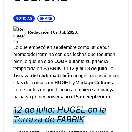
NOTICIAS
SHARE
Redacción
| 07 Jul, 2026.
Lo que empezó en septiembre como un debut
prometedor termina con dos fechas que resumen
bien lo que ha sido
LOOP
durante su primera
temporada en
FABRIK
. El
12 y el 18 de julio
, la
Terraza del club madrileño
acoge las dos últimas
citas del curso, con
HUGEL
y
Vintage Culture
al
frente, antes de que la marca empiece a mirar ya
hacia su primer aniversario el
5 de septiembre
.
12 de julio: HUGEL en la
Terraza de FABRIK