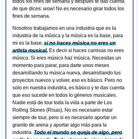
todos los fines de semana y después te das cuenta
de que dices: wow! No es necesario girar todos los
fines de semana.
Nosotros trabajamos en una industria que es la
industria de la música y la música es la base, para
mi es la base,
si no haces música no eres un
artista musical.
Es decir si haces camisas no eres
músico. Si eres músico haz música. Necesitas un
momento para parar, para darte unos meses
desarrollando tu música nueva, desarrollando tus
proyectos nuevos y volver, eso es básico. Pero no
solo en nuestra industria, es básico y te das cuenta
que eso sucede en todos lo géneros musicales.
Nadie está de tour toda la vida a parte de Los
Rolling Stones (Risas). No es necesario estar
siempre de tour, pero si es necesario aportar un
granito de arena y aportar algo más para la
industria.
Todo el mundo se queja de algo, pero