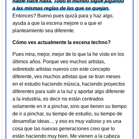
nadie hace nada.
Todo el mundo sigue jugando
a las mismas reglas de las que se quejan.
Entonces? Bueno pues quizá para y haz algo,
ayuda a que la escena mejore o a que el
planteamiento sea diferente.
Cómo ves actualmente la escena techno?
Pues mira, mejor, mejor de lo que la he visto en los
últimos años. Porque veo muchos artistas,
sobretodo artistas nuevos con este concepto
diferente, ves muchos artistas que se tiran meses
en el estudio haciendo música, haciendo proyectos
diferentes para salir a la luz y aportar algo diferente
a la industria, es decir no están centrados
solamente en ir a pinchar, sino que tienen su tiempo
de ir a pinchar, su tiempo de estudio, su tiempo de
desarrollar ideas… y eso es muy valioso y es una
cosa que las nuevas generaciones creo que lo
están haciendo muy bien. Me vienen a la cabeza