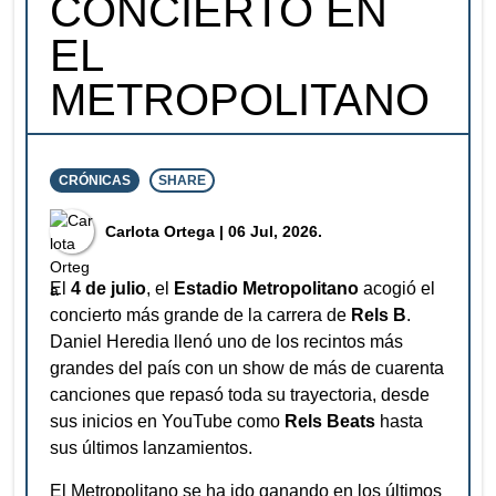
CONCIERTO EN
EL
METROPOLITANO
CRÓNICAS
SHARE
⁠Carlota Ortega
| 06 Jul, 2026.
El
4 de julio
, el
Estadio Metropolitano
acogió el
concierto más grande de la carrera de
Rels B
.
Daniel Heredia llenó uno de los recintos más
grandes del país con un show de más de cuarenta
canciones que repasó toda su trayectoria, desde
sus inicios en YouTube como
Rels Beats
hasta
sus últimos lanzamientos.
El Metropolitano se ha ido ganando en los últimos