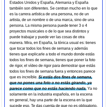
Estados Unidos y España, Alemania y España
también son diferentes. Se centran mucho en lo que
es la carrera artística de una persona, no de un
artista, de un nombre o de una marca, sino de una
persona. La misma persona puede tener 3 o 4
proyectos musicales o de lo que sea distintos y
puede trabajar y puede ver las cosas de otra
manera. Mira, en España, la tónica usual es: tienes
que tocar todos los fines de semana y además
tienes que explicarle a todo el mundo donde estás
todos los fines de semana, tienes que poner la foto
de rigor, el vídeo de rigor para demostrar que estás
todos los fines de semana fuera y entonces parece
que es increíble.
Si estás dos fines de semana,
que no pones una foto o no estás girando, ya
parece como que no estás haciendo nada.
Ya no
solamente en la industria española, en la escena
en general, hay una parte de la escena en la que
sucede eso. Te das cuenta de que no es obligatorio,