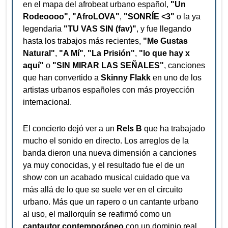
en el mapa del afrobeat urbano español,
"Un
Rodeoooo"
,
"AfroLOVA"
,
"SONRÍE <3"
o la ya
legendaria
"TU VAS SIN (fav)"
, y fue llegando
hasta los trabajos más recientes,
"Me Gustas
Natural"
,
"A Mí"
,
"La Prisión"
,
"lo que hay x
aquí"
o
"SIN MIRAR LAS SEÑALES"
, canciones
que han convertido a
Skinny Flakk
en uno de los
artistas urbanos españoles con más proyección
internacional.
El concierto dejó ver a un
Rels B
que ha trabajado
mucho el sonido en directo. Los arreglos de la
banda dieron una nueva dimensión a canciones
ya muy conocidas, y el resultado fue el de un
show con un acabado musical cuidado que va
más allá de lo que se suele ver en el circuito
urbano. Más que un rapero o un cantante urbano
al uso, el mallorquín se reafirmó como un
cantautor contemporáneo
con un dominio real