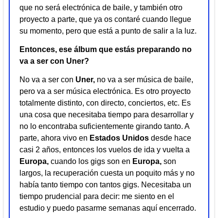
que no será electrónica de baile, y también otro
proyecto a parte, que ya os contaré cuando llegue
su momento, pero que está a punto de salir a la luz.
Entonces, ese álbum que estás preparando no
va a ser con Uner?
No va a ser con
Uner,
no va a ser música de baile,
pero va a ser música electrónica. Es otro proyecto
totalmente distinto, con directo, conciertos, etc. Es
una cosa que necesitaba tiempo para desarrollar y
no lo encontraba suficientemente girando tanto. A
parte, ahora vivo en
Estados Unidos
desde hace
casi 2 años, entonces los vuelos de ida y vuelta a
Europa,
cuando los gigs son en
Europa,
son
largos, la recuperación cuesta un poquito más y no
había tanto tiempo con tantos gigs. Necesitaba un
tiempo prudencial para decir: me siento en el
estudio y puedo pasarme semanas aquí encerrado.