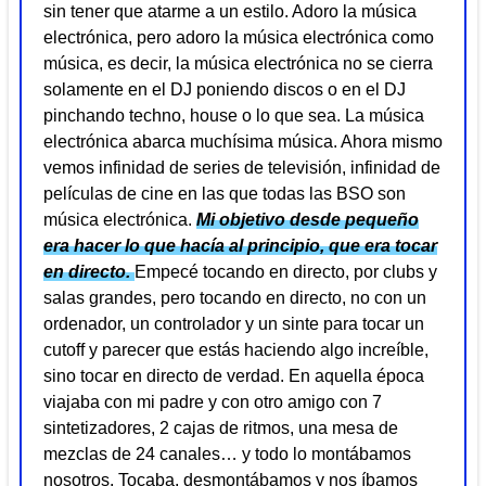
sin tener que atarme a un estilo. Adoro la música
electrónica, pero adoro la música electrónica como
música, es decir, la música electrónica no se cierra
solamente en el DJ poniendo discos o en el DJ
pinchando techno, house o lo que sea. La música
electrónica abarca muchísima música. Ahora mismo
vemos infinidad de series de televisión, infinidad de
películas de cine en las que todas las BSO son
música electrónica.
Mi objetivo desde pequeño
era hacer lo que hacía al principio, que era tocar
en directo.
Empecé tocando en directo, por clubs y
salas grandes, pero tocando en directo, no con un
ordenador, un controlador y un sinte para tocar un
cutoff y parecer que estás haciendo algo increíble,
sino tocar en directo de verdad. En aquella época
viajaba con mi padre y con otro amigo con 7
sintetizadores, 2 cajas de ritmos, una mesa de
mezclas de 24 canales… y todo lo montábamos
nosotros. Tocaba, desmontábamos y nos íbamos