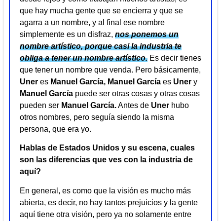
que hay mucha gente que se encierra y que se
agarra a un nombre, y al final ese nombre
simplemente es un disfraz,
nos ponemos un
nombre artístico, porque casi la industria te
obliga a tener un nombre artístico.
Es decir tienes
que tener un nombre que venda. Pero básicamente,
Uner
es
Manuel García,
Manuel García
es
Uner
y
Manuel García
puede ser otras cosas y otras cosas
pueden ser
Manuel García.
Antes de
Uner
hubo
otros nombres, pero seguía siendo la misma
persona, que era yo.
Hablas de Estados Unidos y su escena, cuales
son las diferencias que ves con la industria de
aquí?
En general, es como que la visión es mucho más
abierta, es decir, no hay tantos prejuicios y la gente
aquí tiene otra visión, pero ya no solamente entre