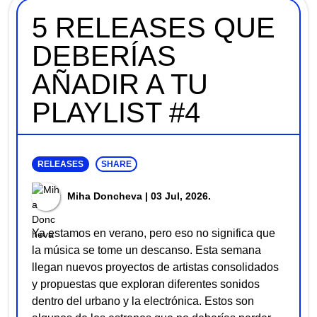
5 RELEASES QUE
DEBERÍAS
AÑADIR A TU
PLAYLIST #4
RELEASES
SHARE
Miha Doncheva
| 03 Jul, 2026.
Ya estamos en verano, pero eso no significa que
la música se tome un descanso. Esta semana
llegan nuevos proyectos de artistas consolidados
y propuestas que exploran diferentes sonidos
dentro del urbano y la electrónica. Estos son