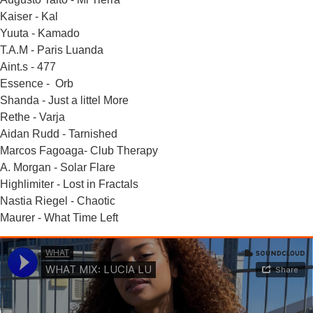
Kaiser - Kal
Yuuta - Kamado
T.A.M - Paris Luanda
Aint.s - 477
Essence - Orb
Shanda - Just a littel More
Rethe - Varja
Aidan Rudd - Tarnished
Marcos Fagoaga- Club Therapy
A. Morgan - Solar Flare
Highlimiter - Lost in Fractals
Nastia Riegel - Chaotic
Maurer - What Time Left