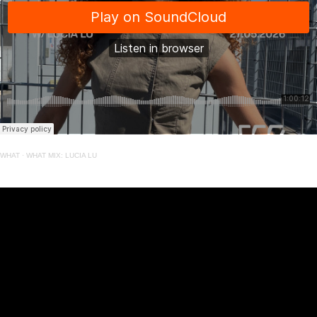
WHAT
·
WHAT MIX: LUCIA LU