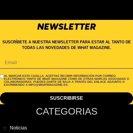
NEWSLETTER
SUSCRÍBETE A NUESTRA NEWSLETTER PARA ESTAR AL TANTO DE
TODAS LAS NOVEDADES DE WHAT MAGAZINE.
AL MARCAR ESTA CASILLA, ACEPTAS RECIBIR INFORMACIÓN POR CORREO
ELECTRÓNICO TANTO DE WHAT MAGAZINE COMO DE OTRAS MARCAS ASOCIADAS O
COLABORADORAS. PUEDES DARTE DE BAJA A TRAVÉS DEL ENLACE ADJUNTO O
ESCRIBIENDO A INFO@WHATMAGAZINE.ES.
CATEGORIAS
Noticias