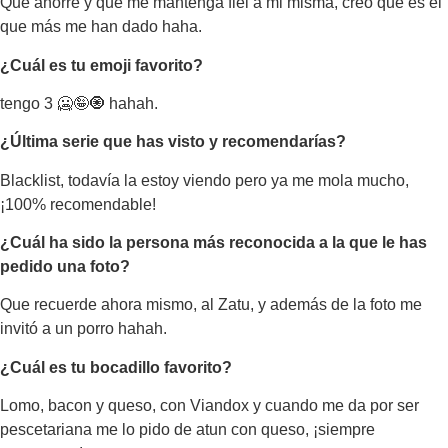
Música
Que ahorre y que me mantenga fiel a mi misma, creo que es el
que más me han dado haha.
¿Cuál es tu emoji favorito?
tengo 3
🥶🤪🧿
hahah.
¿Última serie que has visto y recomendarías?
Blacklist, todavía la estoy viendo pero ya me mola mucho,
¡100% recomendable!
¿Cuál ha sido la persona más reconocida a la que le has
pedido una foto?
Que recuerde ahora mismo, al Zatu, y además de la foto me
invitó a un porro hahah.
¿Cuál es tu bocadillo favorito?
Lomo, bacon y queso, con Viandox y cuando me
da
por ser
pescetariana me lo pido de atun con queso, ¡siempre