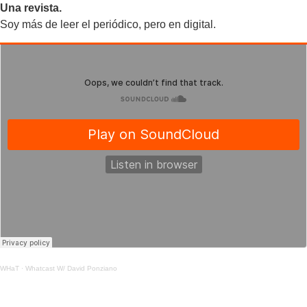
Una revista.
Soy más de leer el periódico, pero en digital.
WHaT
·
Whatcast W/ David Ponziano