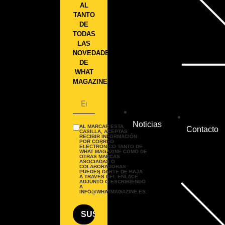
AL
TANTO
DE
TODAS
LAS
NOVEDADES
DE
WHAT
MAGAZINE.
Noticias
AL MARCAR ESTA
Contacto
CASILLA, ACEPTAS
RECIBIR INFORMACIÓN
POR CORREO
ELECTRÓNICO TANTO DE
WHAT MAGAZINE COMO DE
OTRAS MARCAS
ASOCIADAS O
COLABORADORAS.
PUEDES DARTE DE BAJA
A TRAVÉS DEL ENLACE
ADJUNTO O ESCRIBIENDO
A
INFO@WHATMAGAZINE.ES.