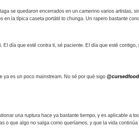
ga se quedaron encerrados en un camerino varios artistas, s
s en la típica caseta portátil to chunga. Un rapero bastante co
i. El día que esté contra ti, sé paciente. El día que esté contigo,
 ya es un poco mainstream. No sé por qué sigo
@cursedfood
tionar una ruptura hace ya bastante tiempo, y es aplicable a to
as o que algo no salga como queríamos, y que la vida continúa