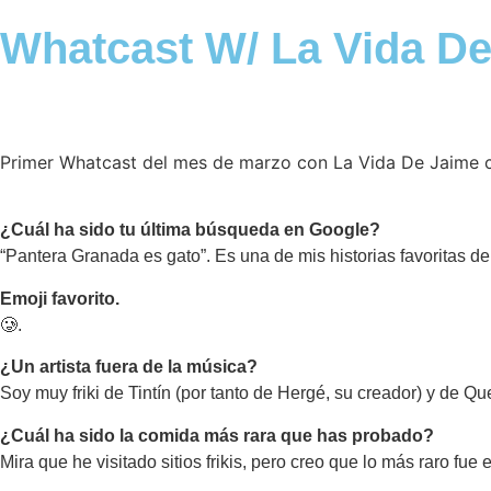
Whatcast W/ La Vida D
Primer Whatcast del mes de marzo con La Vida De Jaime co
¿Cuál ha sido tu última búsqueda en Google?
“Pantera Granada es gato”. Es una de mis historias favoritas de
Emoji favorito.
🥲.
¿Un artista fuera de la música?
Soy muy friki de Tintín (por tanto de Hergé, su creador) y de Q
¿Cuál ha sido la comida más rara que has probado?
Mira que he visitado sitios frikis, pero creo que lo más raro 