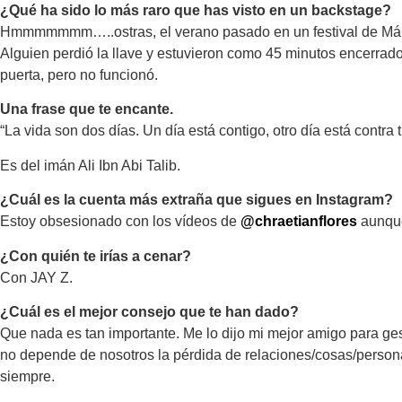
¿Qué ha sido lo más raro que has visto en un backstage?
Hmmmmmmm…..ostras, el verano pasado en un festival de Mála
Alguien perdió la llave y estuvieron como 45 minutos encerrado
puerta, pero no funcionó.
Una frase que te encante.
“La vida son dos días. Un día está contigo, otro día está contra t
Es del imán Ali Ibn Abi Talib.
¿Cuál es la cuenta más extraña que sigues en Instagram?
Estoy obsesionado con los vídeos de
@chraetianflores
aunque
¿Con quién te irías a cenar?
Con JAY Z.
¿Cuál es el mejor consejo que te han dado?
Que nada es tan importante. Me lo dijo mi mejor amigo para ges
no depende de nosotros la pérdida de relaciones/cosas/person
siempre.