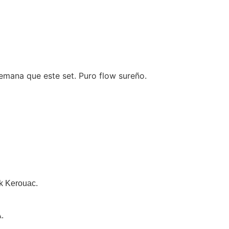
emana que este set. Puro flow sureño.
ck Kerouac.
.