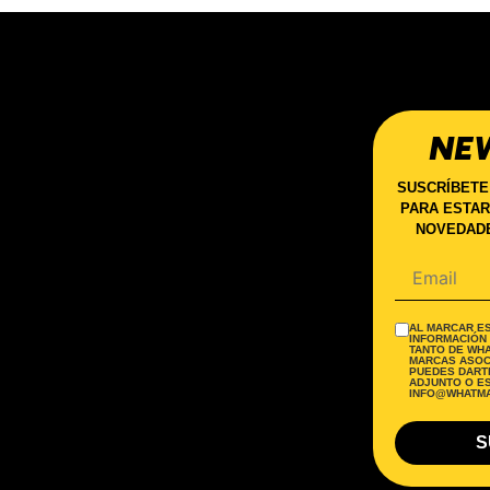
NE
SUSCRÍBETE
PARA ESTAR
NOVEDADE
AL MARCAR ES
INFORMACIÓN
TANTO DE WH
MARCAS ASOC
PUEDES DARTE
ADJUNTO O E
INFO@WHATMA