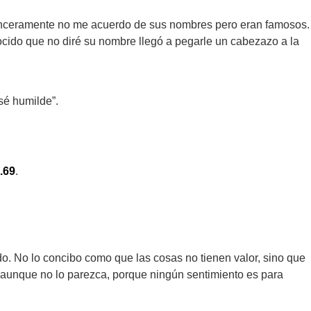
inceramente no me acuerdo de sus nombres pero eran famosos.
nocido que no diré su nombre llegó a pegarle un cabezazo a la
 sé humilde”.
.69
.
do. No lo concibo como que las cosas no tienen valor, sino que
 aunque no lo parezca, porque ningún sentimiento es para