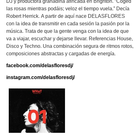
DJ y productora granadina afincada en Brighton. “Coged
las rosas mientras podáis; veloz el tiempo vuela.” Decía
Robert Herrick. A partir de aquí nace
DELASFLORES
con la idea de transmitir en cada sesión la pasión por la
música. Trata de que la gente venga con la idea de que
va a viajar, escuchar y dejarse llevar. Referencias House,
Disco y Techno. Una combinación segura de ritmos rotos,
composiciones abstractas y cargadas de energía.
facebook.com/delasfloresdj/
instagram.com/delasfloresdj/