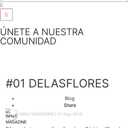
ÚNETE A NUESTRA
COMUNIDAD
#01 DELASFLORES
Blog
Share
WHaT MAGAZINE
| 01 Sep, 2018.