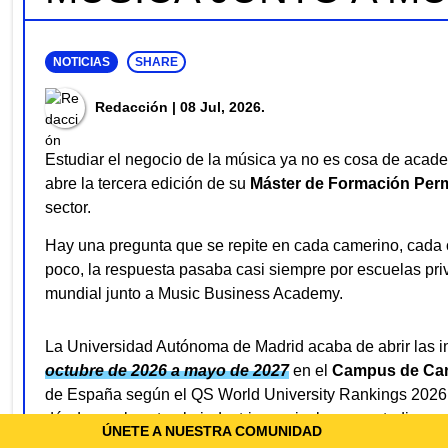
NOTICIAS
SHARE
Redacción
| 08 Jul, 2026.
Estudiar el negocio de la música ya no es cosa de acad
abre la tercera edición de su
Máster de Formación Perm
sector.
Hay una pregunta que se repite en cada camerino, cada 
poco, la respuesta pasaba casi siempre por escuelas priv
mundial junto a Music Business Academy.
La Universidad Autónoma de Madrid acaba de abrir las i
octubre de 2026 a mayo de 2027
en el
Campus de Ca
de España según el QS World University Rankings 2026, a
dónde va el sector: la industria musical ya se estudia co
ÚNETE A NUESTRA COMUNIDAD