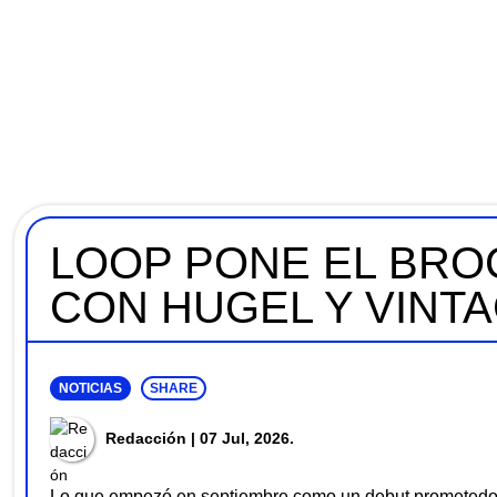
LOOP PONE EL BRO
CON HUGEL Y VINT
NOTICIAS
SHARE
Redacción
| 07 Jul, 2026.
Lo que empezó en septiembre como un debut prometedor