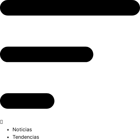
Ir
al
contenido
Noticias
Tendencias