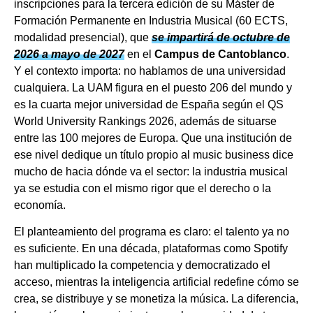
inscripciones para la tercera edición de su Máster de
Formación Permanente en Industria Musical (60 ECTS,
modalidad presencial), que
se impartirá de octubre de
2026 a mayo de 2027
en el
Campus de Cantoblanco
.
Y el contexto importa: no hablamos de una universidad
cualquiera. La UAM figura en el puesto 206 del mundo y
es la cuarta mejor universidad de España según el QS
World University Rankings 2026, además de situarse
entre las 100 mejores de Europa. Que una institución de
ese nivel dedique un título propio al music business dice
mucho de hacia dónde va el sector: la industria musical
ya se estudia con el mismo rigor que el derecho o la
economía.
El planteamiento del programa es claro: el talento ya no
es suficiente. En una década, plataformas como Spotify
han multiplicado la competencia y democratizado el
acceso, mientras la inteligencia artificial redefine cómo se
crea, se distribuye y se monetiza la música. La diferencia,