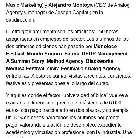
Music Marketing) y
Alejandro Montoya
(CEO de Analog
Agency y mánager de Joseph Capriati) en la
subdirección.
El otro gran argumento son las prácticas: 150 horas
aseguradas en empresas del sector. Los alumnos de las
dos primeras ediciones han pasado por
Monoloco
Festival
,
Mondo Sonoro
,
Fabrik
,
DEUR Management
,
A Summer Story
,
Method Agency
,
Blackworks
,
Medusa Festival
,
Zevra Festival
o
Analog Agency
,
entre otras. A esto se suman visitas a recintos, conciertos,
festivales y presentaciones a lo largo del curso.
Y aquí es donde el factor "universidad pública" vuelve a
marcar la diferencia: el precio del máster es de 6.000
euros, con pago fraccionado en dos plazos, y contempla
un 10% de becas para todos los alumnos por pronto
pago, valorando situación de desempleo, expediente
académico y vinculación profesional con la industria. Una