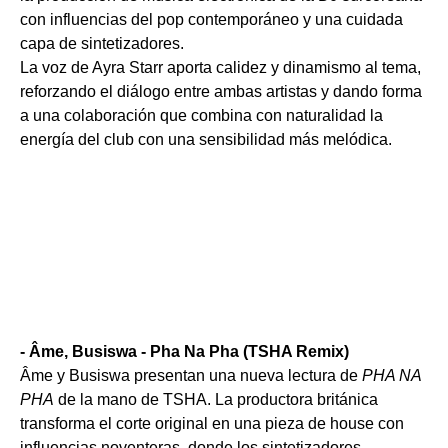
con influencias del pop contemporáneo y una cuidada
capa de sintetizadores.
La voz de Ayra Starr aporta calidez y dinamismo al tema,
reforzando el diálogo entre ambas artistas y dando forma
a una colaboración que combina con naturalidad la
energía del club con una sensibilidad más melódica.
- Âme, Busiswa - Pha Na Pha (TSHA Remix)
Âme y Busiswa presentan una nueva lectura de
PHA NA
PHA
de la mano de TSHA. La productora británica
transforma el corte original en una pieza de house con
influencias noventeras, donde los sintetizadores