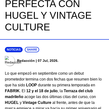
PERFECTA CON
HUGEL Y VINTAGE
CULTURE
NOTICIAS
SHARE
Redacción
| 07 Jul, 2026.
Lo que empezó en septiembre como un debut
prometedor termina con dos fechas que resumen bien lo
que ha sido
LOOP
durante su primera temporada en
FABRIK
. El
12 y el 18 de julio
, la
Terraza del club
madrileño
acoge las dos últimas citas del curso, con
HUGEL
y
Vintage Culture
al frente, antes de que la
marca empiece a mirar ya hacia su primer aniversario el