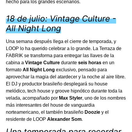
hecho para los grandes escenarios.
18 de julio: Vintage Culture -
All Night Long
Una semana después llega el cierre de temporada, y
LOOP lo ha querido celebrar a lo grande. La Terraza de
FABRIK se transforma para entregar las llaves de la
cabina a
Vintage Culture
durante
seis horas
en un
formato
All Night Long
exclusivo, pensado para
aprovechar la magia del atardecer y la noche al aire libre.
El DJ y productor brasileño desplegará su house
melódico, tech house y groove hipnótico durante toda la
velada, acompañado por
Max Styler
, uno de los nombres
más interesantes del house de vanguardia
norteamericano, el también brasileño
Doozie
y el
residente de LOOP
Alexander Som
.
Una temporada para recordar