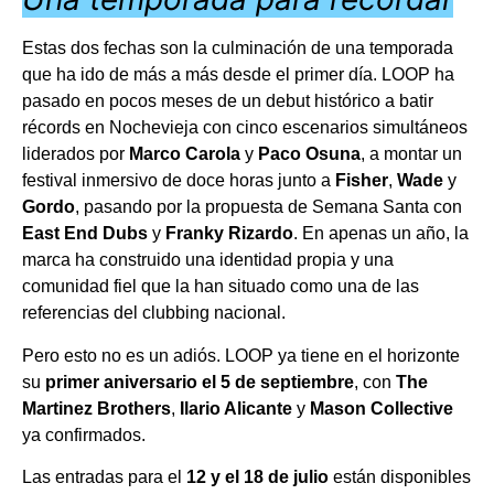
Estas dos fechas son la culminación de una temporada
que ha ido de más a más desde el primer día. LOOP ha
pasado en pocos meses de un debut histórico a batir
récords en Nochevieja con cinco escenarios simultáneos
liderados por
Marco Carola
y
Paco Osuna
, a montar un
festival inmersivo de doce horas junto a
Fisher
,
Wade
y
Gordo
, pasando por la propuesta de Semana Santa con
East End Dubs
y
Franky Rizardo
. En apenas un año, la
marca ha construido una identidad propia y una
comunidad fiel que la han situado como una de las
referencias del clubbing nacional.
Pero esto no es un adiós. LOOP ya tiene en el horizonte
su
primer aniversario el 5 de septiembre
, con
The
Martinez Brothers
,
Ilario Alicante
y
Mason Collective
ya confirmados.
Las entradas para el
12 y el 18 de julio
están disponibles