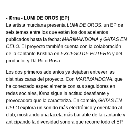
- l0rna - LUMI DE OROS (EP)
La artista murciana presenta
LUMI DE OROS
, un EP de
seis temas entre los que están los dos adelantos
publicados hasta la fecha:
MARIMANDONA
y
GATAS EN
CELO
. El proyecto también cuenta con la colaboración
de la cantante Kristina en
EXCESO DE PUTERÍA
y del
productor y DJ Rico Rosa.
Los dos primeros adelantos ya dejaban entrever las
distintas caras del proyecto. Con
MARIMANDONA
, que
ha conectado especialmente con sus seguidores en
redes sociales, l0rna sigue la actitud desafiante y
provocadora que la caracteriza. En cambio,
GATAS EN
CELO
explora un sonido más electrónico y orientado al
club, mostrando una faceta más bailable de la cantante y
anticipando la diversidad sonora que recorre todo el EP.