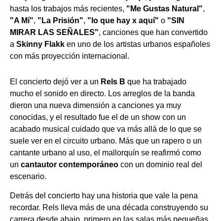
hasta los trabajos más recientes,
"Me Gustas Natural"
,
"A Mí"
,
"La Prisión"
,
"lo que hay x aquí"
o
"SIN
MIRAR LAS SEÑALES"
, canciones que han convertido
a
Skinny Flakk
en uno de los artistas urbanos españoles
con más proyección internacional.
El concierto dejó ver a un
Rels B
que ha trabajado
mucho el sonido en directo. Los arreglos de la banda
dieron una nueva dimensión a canciones ya muy
conocidas, y el resultado fue el de un show con un
acabado musical cuidado que va más allá de lo que se
suele ver en el circuito urbano. Más que un rapero o un
cantante urbano al uso, el mallorquín se reafirmó como
un
cantautor contemporáneo
con un dominio real del
escenario.
Detrás del concierto hay una historia que vale la pena
recordar. Rels lleva más de una década construyendo su
carrera desde abajo, primero en las salas más pequeñas