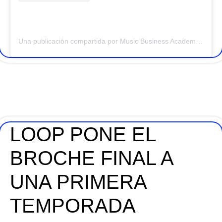
Una publicación compartida por Music Business Academy (@musicbusinessacademy)
LOOP PONE EL
BROCHE FINAL A
UNA PRIMERA
TEMPORADA