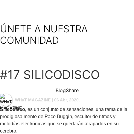
ÚNETE A NUESTRA
COMUNIDAD
#17 SILICODISCO
Blog
Share
WHaT MAGAZINE
| 06 Abr, 2020.
Silicodisco,
es un conjunto de sensaciones, una rama de la
prodigiosa mente de Paco Buggin, escultor de ritmos y
melodías electrónicas que se quedarán atrapados en su
cerebro.