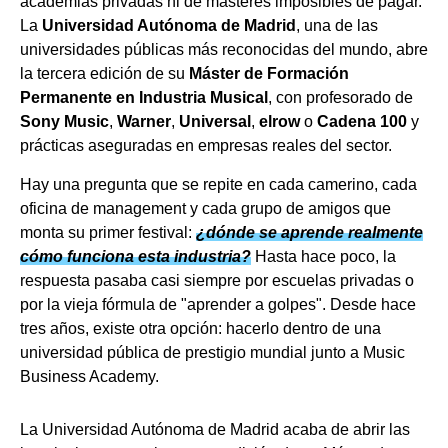
academias privadas ni de másteres imposibles de pagar.
La
Universidad Autónoma de Madrid
, una de las
universidades públicas más reconocidas del mundo, abre
la tercera edición de su
Máster de Formación
Permanente en Industria Musical
, con profesorado de
Sony Music
,
Warner
,
Universal
,
elrow
o
Cadena 100
y
prácticas aseguradas en empresas reales del sector.
Hay una pregunta que se repite en cada camerino, cada
oficina de management y cada grupo de amigos que
monta su primer festival:
¿dónde se aprende realmente
cómo funciona esta industria?
Hasta hace poco, la
respuesta pasaba casi siempre por escuelas privadas o
por la vieja fórmula de "aprender a golpes". Desde hace
tres años, existe otra opción: hacerlo dentro de una
universidad pública de prestigio mundial junto a Music
Business Academy.
La Universidad Autónoma de Madrid acaba de abrir las