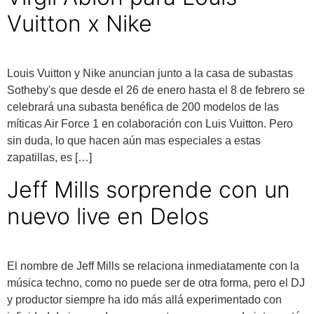
Vuitton x Nike
Louis Vuitton y Nike anuncian junto a la casa de subastas
Sotheby's que desde el 26 de enero hasta el 8 de febrero se
celebrará una subasta benéfica de 200 modelos de las
míticas Air Force 1 en colaboración con Luis Vuitton. Pero
sin duda, lo que hacen aún mas especiales a estas
zapatillas, es […]
Jeff Mills sorprende con un
nuevo live en Delos
El nombre de Jeff Mills se relaciona inmediatamente con la
música techno, como no puede ser de otra forma, pero el DJ
y productor siempre ha ido más allá experimentado con