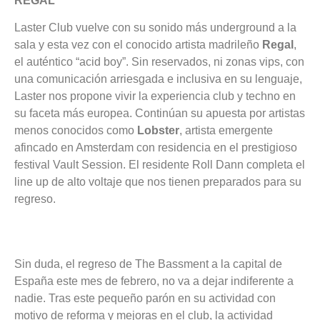
REGAL
Laster Club vuelve con su sonido más underground a la
sala y esta vez con el conocido artista madrileño
Regal
,
el auténtico “acid boy”. Sin reservados, ni zonas vips, con
una comunicación arriesgada e inclusiva en su lenguaje,
Laster nos propone vivir la experiencia club y techno en
su faceta más europea. Continúan su apuesta por artistas
menos conocidos como
Lobster
, artista emergente
afincado en Amsterdam con residencia en el prestigioso
festival Vault Session. El residente Roll Dann completa el
line up de alto voltaje que nos tienen preparados para su
regreso.
Sin duda, el regreso de The Bassment a la capital de
España este mes de febrero, no va a dejar indiferente a
nadie. Tras este pequeño parón en su actividad con
motivo de reforma y mejoras en el club, la actividad