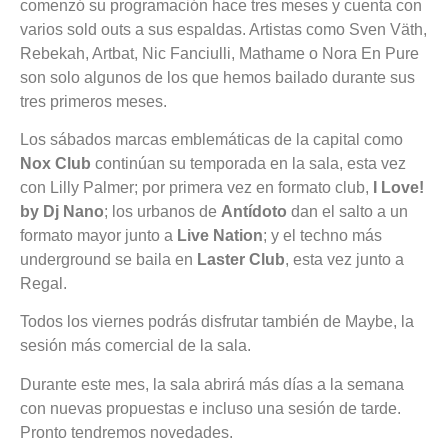
comenzó su programación hace tres meses y cuenta con
varios sold outs a sus espaldas. Artistas como Sven Väth,
Rebekah, Artbat, Nic Fanciulli, Mathame o Nora En Pure
son solo algunos de los que hemos bailado durante sus
tres primeros meses.
Los sábados marcas emblemáticas de la capital como
Nox Club
continúan su temporada en la sala, esta vez
con Lilly Palmer; por primera vez en formato club,
I Love!
by Dj Nano
; los urbanos de
Antídoto
dan el salto a un
formato mayor junto a
Live Nation
; y el techno más
underground se baila en
Laster Club
, esta vez junto a
Regal.
Todos los viernes podrás disfrutar también de Maybe, la
sesión más comercial de la sala.
Durante este mes, la sala abrirá más días a la semana
con nuevas propuestas e incluso una sesión de tarde.
Pronto tendremos novedades.