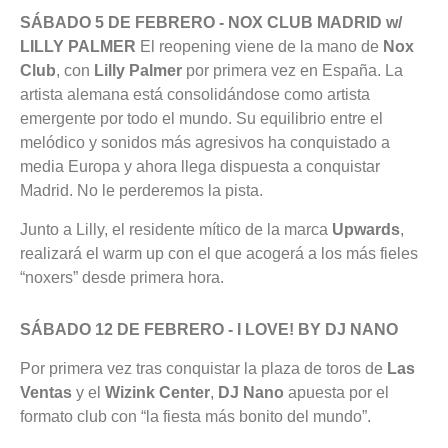
SÁBADO 5 DE FEBRERO - NOX CLUB MADRID w/
LILLY PALMER
El reopening viene de la mano de
Nox
Club
, con
Lilly Palmer
por primera vez en España. La
artista alemana está consolidándose como artista
emergente por todo el mundo. Su equilibrio entre el
melódico y sonidos más agresivos ha conquistado a
media Europa y ahora llega dispuesta a conquistar
Madrid. No le perderemos la pista.
Junto a Lilly, el residente mítico de la marca
Upwards
,
realizará el warm up con el que acogerá a los más fieles
“noxers” desde primera hora.
SÁBADO 12 DE FEBRERO - I LOVE! BY DJ NANO
Por primera vez tras conquistar la plaza de toros de
Las
Ventas
y el
Wizink Center
,
DJ Nano
apuesta por el
formato club con “la fiesta más bonito del mundo”.