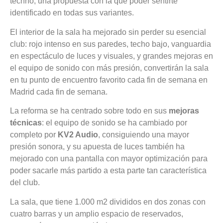
techno, una propuesta con la que poder sentirte
identificado en todas sus variantes.
El interior de la sala ha mejorado sin perder su esencial
club: rojo intenso en sus paredes, techo bajo, vanguardia
en espectáculo de luces y visuales, y grandes mejoras en
el equipo de sonido con más presión, convertirán la sala
en tu punto de encuentro favorito cada fin de semana en
Madrid cada fin de semana.
La reforma se ha centrado sobre todo en sus
mejoras
técnicas
: el equipo de sonido se ha cambiado por
completo por
KV2 Audio
, consiguiendo una mayor
presión sonora, y su apuesta de luces también ha
mejorado con una pantalla con mayor optimización para
poder sacarle más partido a esta parte tan característica
del club.
La sala, que tiene 1.000 m2 divididos en dos zonas con
cuatro barras y un amplio espacio de reservados,