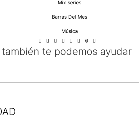
Mix series
Barras Del Mes
Música
l también te podemos ayudar
DAD