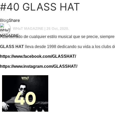
#40 GLASS HAT
Blog
Share
WHaT MAGAZINE
| 26 Oct, 2020.
Abanderado de cualquier estilo musical que se precie, siempre
GLASS HAT
lleva desde 1998 dedicando su vida a los clubs de
https://www.facebook.com/GLASSHAT/
https://www.instagram.com/GLASSHAT/