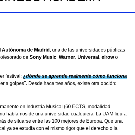
d Autónoma de Madrid
, una de las universidades públicas
profesorado de
Sony Music
,
Warner
,
Universal
,
elrow
o
r festival:
¿dónde se aprende realmente cómo funciona
r a golpes". Desde hace tres años, existe otra opción:
ermanente en Industria Musical (60 ECTS, modalidad
a: no hablamos de una universidad cualquiera. La UAM figura
ás de situarse entre las 100 mejores de Europa. Que una
cal ya se estudia con el mismo rigor que el derecho o la