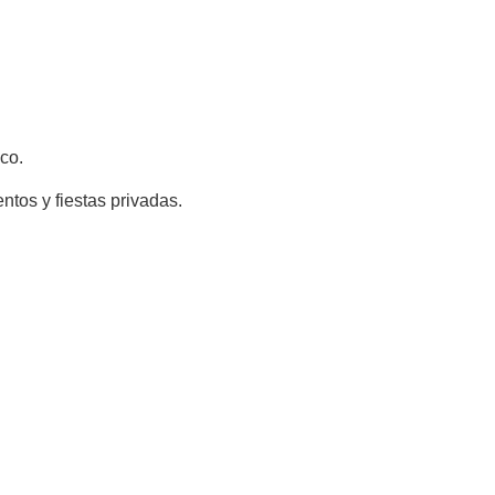
co.
ntos y fiestas privadas.