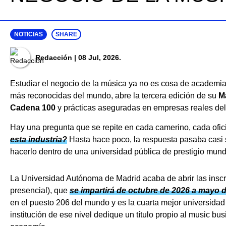
NOTICIAS
SHARE
Redacción
| 08 Jul, 2026.
Estudiar el negocio de la música ya no es cosa de academia
más reconocidas del mundo, abre la tercera edición de su
M
Cadena 100
y prácticas aseguradas en empresas reales del 
Hay una pregunta que se repite en cada camerino, cada ofi
esta industria?
Hasta hace poco, la respuesta pasaba casi s
hacerlo dentro de una universidad pública de prestigio mun
La Universidad Autónoma de Madrid acaba de abrir las insc
presencial), que
se impartirá de octubre de 2026 a mayo 
en el puesto 206 del mundo y es la cuarta mejor universid
institución de ese nivel dedique un título propio al music bu