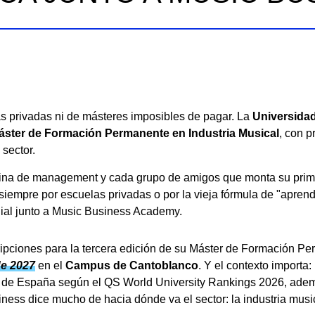
s privadas ni de másteres imposibles de pagar. La
Universida
áster de Formación Permanente en Industria Musical
, con 
sector.
cina de management y cada grupo de amigos que monta su prime
iempre por escuelas privadas o por la vieja fórmula de "aprende
dial junto a Music Business Academy.
ripciones para la tercera edición de su Máster de Formación P
de 2027
en el
Campus de Cantoblanco
. Y el contexto import
ad de España según el QS World University Rankings 2026, adem
siness dice mucho de hacia dónde va el sector: la industria musi