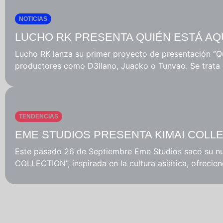
NOTICIAS
LUCHO RK PRESENTA QUIÉN ESTÁ AQ
Lucho RK lanza su primer proyecto de presentación ‘’Qu
productores como D3llano, Juacko o Tunvao. Se trata d
TENDENCIAS
EME STUDIOS PRESENTA KIMAI COLL
Este pasado 26 de Septiembre Eme Studios sacó su nue
COLLECTION’’, inspirada en la cultura asiática, ofrecie