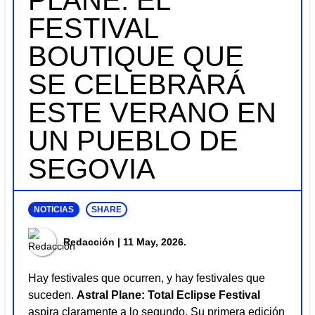
PLANE: EL
FESTIVAL
BOUTIQUE QUE
SE CELEBRARÁ
ESTE VERANO EN
UN PUEBLO DE
SEGOVIA
NOTICIAS
SHARE
Redacción
| 11 May, 2026.
Hay festivales que ocurren, y hay festivales que
suceden.
Astral Plane: Total Eclipse Festival
aspira claramente a lo segundo. Su primera edición