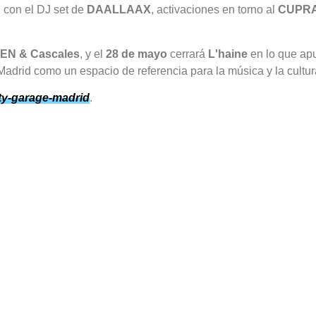
 con el DJ set de
DAALLAAX
, activaciones en torno al
CUPRA
EN & Cascales
, y el
28 de mayo
cerrará
L'haine
en lo que apu
id como un espacio de referencia para la música y la cultura 
ity-garage-madrid
.