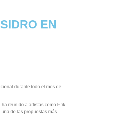
ISIDRO EN
acional durante todo el mes de
a ha reunido a artistas como Erik
n una de las propuestas más