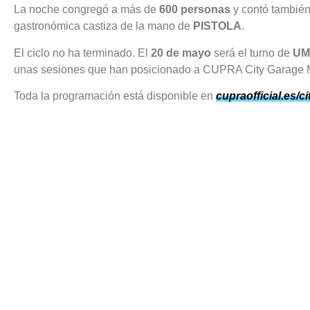
La noche congregó a más de
600 personas
y contó también
gastronómica castiza de la mano de
PISTOLA
.
El ciclo no ha terminado. El
20 de mayo
será el turno de
UM
unas sesiones que han posicionado a CUPRA City Garage Madr
Toda la programación está disponible en
cupraofficial.es/c