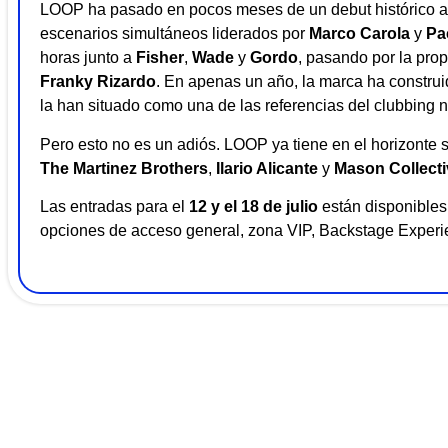
LOOP ha pasado en pocos meses de un debut histórico a 
escenarios simultáneos liderados por
Marco Carola
y
Pa
horas junto a
Fisher
,
Wade
y
Gordo
, pasando por la pr
Franky Rizardo
. En apenas un año, la marca ha construi
la han situado como una de las referencias del clubbing n
Pero esto no es un adiós. LOOP ya tiene en el horizonte 
The Martinez Brothers
,
Ilario Alicante
y
Mason Collecti
Las entradas para el
12 y el 18 de julio
están disponibles 
opciones de acceso general, zona VIP, Backstage Experi