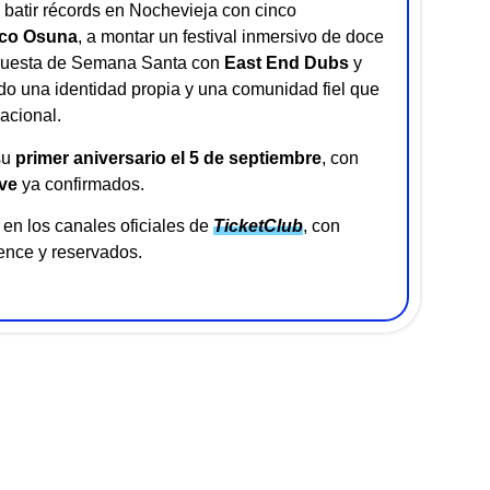
batir récords en Nochevieja con cinco
co Osuna
, a montar un festival inmersivo de doce
opuesta de Semana Santa con
East End Dubs
y
do una identidad propia y una comunidad fiel que
acional.
su
primer aniversario el 5 de septiembre
, con
ve
ya confirmados.
en los canales oficiales de
TicketClub
, con
ence y reservados.