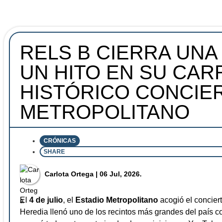
RELS B CIERRA UNA
UN HITO EN SU CAR
HISTÓRICO CONCIER
METROPOLITANO
CRÓNICAS
SHARE
⁠Carlota Ortega
| 06 Jul, 2026.
El
4 de julio
, el
Estadio Metropolitano
acogió el concier
Heredia llenó uno de los recintos más grandes del país