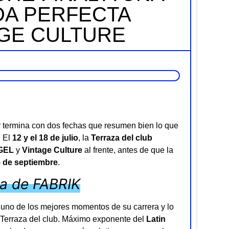
A PERFECTA
AGE CULTURE
termina con dos fechas que resumen bien lo que
. El
12 y el 18 de julio
, la
Terraza del club
GEL
y
Vintage Culture
al frente, antes de que la
5 de septiembre
.
za de FABRIK
en uno de los mejores momentos de su carrera y lo
a Terraza del club. Máximo exponente del
Latin