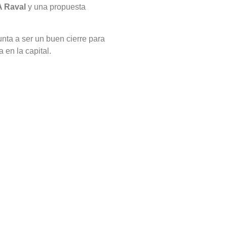
 Raval
y una propuesta
nta a ser un buen cierre para
en la capital.