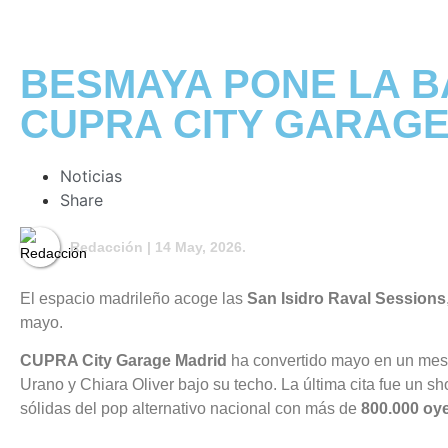
BESMAYA PONE LA B
CUPRA CITY GARAGE
Noticias
Share
Redacción
| 14 May, 2026.
El espacio madrileño acoge las
San Isidro Raval Sessions
mayo.
CUPRA City Garage Madrid
ha convertido mayo en un mes
Urano y Chiara Oliver bajo su techo. La última cita fue un 
sólidas del pop alternativo nacional con más de
800.000 oy