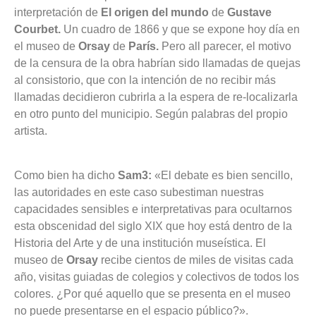
interpretación de
El origen del mundo
de
Gustave
Courbet.
Un cuadro de 1866 y que se expone hoy día en
el museo de
Orsay
de
París.
Pero all parecer, el motivo
de la censura de la obra habrían sido llamadas de quejas
al consistorio, que con la intención de no recibir más
llamadas decidieron cubrirla a la espera de re-localizarla
en otro punto del municipio. Según palabras del propio
artista.
Como bien ha dicho
Sam3:
«El debate es bien sencillo,
las autoridades en este caso subestiman nuestras
capacidades sensibles e interpretativas para ocultarnos
esta obscenidad del siglo XIX que hoy está dentro de la
Historia del Arte y de una institución museística. El
museo de
Orsay
recibe cientos de miles de visitas cada
año, visitas guiadas de colegios y colectivos de todos los
colores. ¿Por qué aquello que se presenta en el museo
no puede presentarse en el espacio público?».