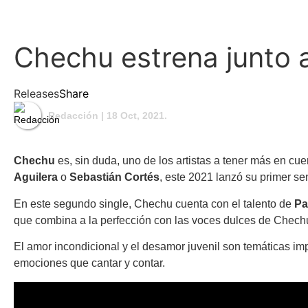
Chechu estrena junto 
Releases
Share
Redacción
| 18 Oct, 2021.
Chechu
es, sin duda, uno de los artistas a tener más en cu
Aguilera
o
Sebastián Cortés
, este 2021 lanzó su primer se
En este segundo single, Chechu cuenta con el talento de
Pa
que combina a la perfección con las voces dulces de Chec
El amor incondicional y el desamor juvenil son temáticas 
emociones que cantar y contar.