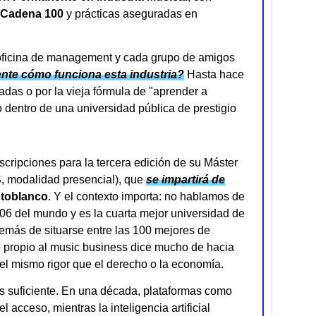
Cadena 100
y prácticas aseguradas en
 oficina de management y cada grupo de amigos
nte cómo funciona esta industria?
Hasta hace
adas o por la vieja fórmula de "aprender a
o dentro de una universidad pública de prestigio
cripciones para la tercera edición de su Máster
, modalidad presencial), que
se impartirá de
toblanco
. Y el contexto importa: no hablamos de
06 del mundo y es la cuarta mejor universidad de
más de situarse entre las 100 mejores de
lo propio al music business dice mucho de hacia
n el mismo rigor que el derecho o la economía.
es suficiente. En una década, plataformas como
 acceso, mientras la inteligencia artificial