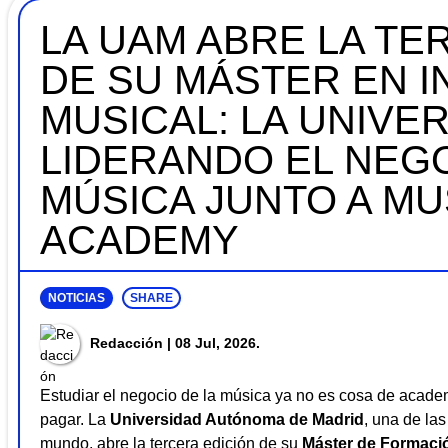
LA UAM ABRE LA TE
DE SU MÁSTER EN I
MUSICAL: LA UNIVE
LIDERANDO EL NEGO
MÚSICA JUNTO A MU
ACADEMY
NOTICIAS
SHARE
Redacción
| 08 Jul, 2026.
Estudiar el negocio de la música ya no es cosa de acade
pagar. La
Universidad Autónoma de Madrid
, una de la
mundo, abre la tercera edición de su
Máster de Formació