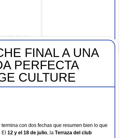
Una publicación compartida por Music Business Academy (@musicbusinessacademy)
HE FINAL A UNA
A PERFECTA
AGE CULTURE
termina con dos fechas que resumen bien lo que
. El
12 y el 18 de julio
, la
Terraza del club