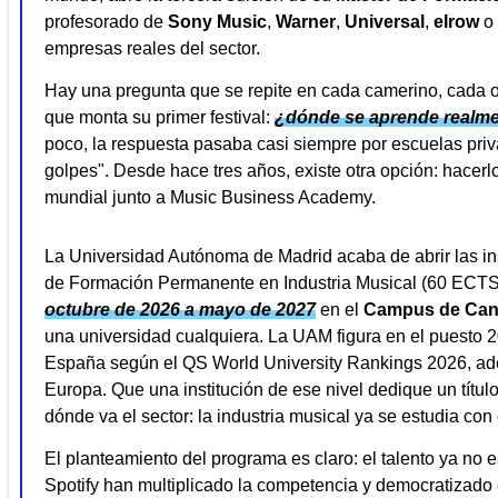
profesorado de
Sony Music
,
Warner
,
Universal
,
elrow
o
empresas reales del sector.
Hay una pregunta que se repite en cada camerino, cada
que monta su primer festival:
¿dónde se aprende realme
poco, la respuesta pasaba casi siempre por escuelas priv
golpes". Desde hace tres años, existe otra opción: hacerl
mundial junto a Music Business Academy.
La Universidad Autónoma de Madrid acaba de abrir las ins
de Formación Permanente en Industria Musical (60 ECTS
octubre de 2026 a mayo de 2027
en el
Campus de Can
una universidad cualquiera. La UAM figura en el puesto 2
España según el QS World University Rankings 2026, ade
Europa. Que una institución de ese nivel dedique un títu
dónde va el sector: la industria musical ya se estudia co
El planteamiento del programa es claro: el talento ya no 
Spotify han multiplicado la competencia y democratizado el