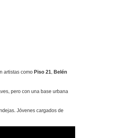
on artistas como
Piso 21
,
Belén
aves, pero con una base urbana
endejas. Jóvenes cargados de