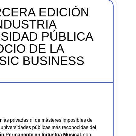
RCERA EDICIÓN
NDUSTRIA
RSIDAD PÚBLICA
CIO DE LA
SIC BUSINESS
mias privadas ni de másteres imposibles de
s universidades públicas más reconocidas del
n Permanente en Industria Musical
, con