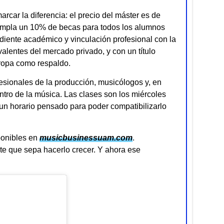
arcar la diferencia: el precio del máster es de
templa un 10% de becas para todos los alumnos
diente académico y vinculación profesional con la
valentes del mercado privado, y con un título
ropa como respaldo.
fesionales de la producción, musicólogos y, en
entro de la música. Las clases son los miércoles
 un horario pensado para poder compatibilizarlo
sponibles en
musicbusinessuam.com
.
nte que sepa hacerlo crecer. Y ahora ese