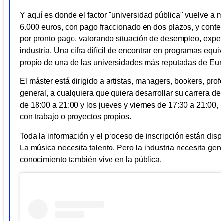
Y aquí es donde el factor "universidad pública" vuelve a m
6.000 euros, con pago fraccionado en dos plazos, y con
por pronto pago, valorando situación de desempleo, expe
industria. Una cifra difícil de encontrar en programas equi
propio de una de las universidades más reputadas de Eu
El máster está dirigido a artistas, managers, bookers, pro
general, a cualquiera que quiera desarrollar su carrera d
de 18:00 a 21:00 y los jueves y viernes de 17:30 a 21:00,
con trabajo o proyectos propios.
Toda la información y el proceso de inscripción están di
La música necesita talento. Pero la industria necesita ge
conocimiento también vive en la pública.