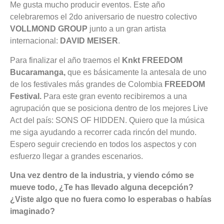
Me gusta mucho producir eventos. Este año
celebraremos el 2do aniversario de nuestro colectivo
VOLLMOND GROUP
junto a un gran artista
internacional:
DAVID MEISER
.
Para finalizar el año traemos el
Knkt FREEDOM
Bucaramanga,
que es básicamente la antesala de uno
de los festivales más grandes de Colombia
FREEDOM
Festival.
Para este gran evento recibiremos a una
agrupación que se posiciona dentro de los mejores Live
Act del país: SONS OF HIDDEN. Quiero que la música
me siga ayudando a recorrer cada rincón del mundo.
Espero seguir creciendo en todos los aspectos y con
esfuerzo llegar a grandes escenarios.
Una vez dentro de la industria, y viendo cómo se
mueve todo, ¿Te has llevado alguna decepción?
¿Viste algo que no fuera como lo esperabas o habías
imaginado?