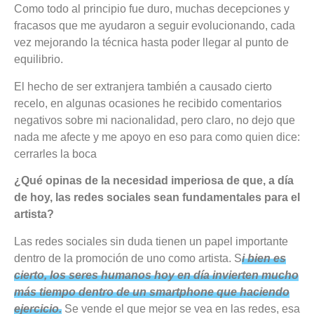
Como todo al principio fue duro, muchas decepciones y
fracasos que me ayudaron a seguir evolucionando, cada
vez mejorando la técnica hasta poder llegar al punto de
equilibrio.
El hecho de ser extranjera también a causado cierto
recelo, en algunas ocasiones he recibido comentarios
negativos sobre mi nacionalidad, pero claro, no dejo que
nada me afecte y me apoyo en eso para como quien dice:
cerrarles la boca
¿Qué opinas de la necesidad imperiosa de que, a día
de hoy, las redes sociales sean fundamentales para el
artista?
Las redes sociales sin duda tienen un papel importante
dentro de la promoción de uno como artista. S
i bien es
cierto, los seres humanos hoy en día invierten mucho
más tiempo dentro de un smartphone que haciendo
ejercicio.
Se vende el que mejor se vea en las redes, esa