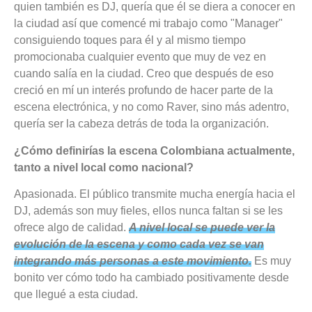
quien también es DJ, quería que él se diera a conocer en
la ciudad así que comencé mi trabajo como "Manager"
consiguiendo toques para él y al mismo tiempo
promocionaba cualquier evento que muy de vez en
cuando salía en la ciudad. Creo que después de eso
creció en mí un interés profundo de hacer parte de la
escena electrónica, y no como Raver, sino más adentro,
quería ser la cabeza detrás de toda la organización.
¿Cómo definirías la escena Colombiana actualmente,
tanto a nivel local como nacional?
Apasionada. El público transmite mucha energía hacia el
DJ, además son muy fieles, ellos nunca faltan si se les
ofrece algo de calidad.
A nivel local se puede ver la
evolución de la escena y como cada vez se van
integrando más personas a este movimiento.
Es muy
bonito ver cómo todo ha cambiado positivamente desde
que llegué a esta ciudad.