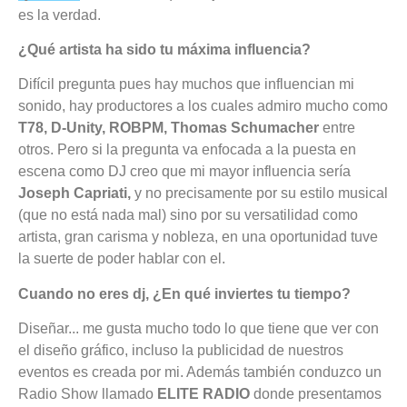
es la verdad.
¿Qué artista ha sido tu máxima influencia?
Difícil pregunta pues hay muchos que influencian mi
sonido, hay productores a los cuales admiro mucho como
T78, D-Unity, ROBPM, Thomas Schumacher
entre
otros. Pero si la pregunta va enfocada a la puesta en
escena como DJ creo que mi mayor influencia sería
Joseph Capriati,
y no precisamente por su estilo musical
(que no está nada mal) sino por su versatilidad como
artista, gran carisma y nobleza, en una oportunidad tuve
la suerte de poder hablar con el.
Cuando no eres dj, ¿En qué inviertes tu tiempo?
Diseñar... me gusta mucho todo lo que tiene que ver con
el diseño gráfico, incluso la publicidad de nuestros
eventos es creada por mi. Además también conduzco un
Radio Show llamado
ELITE RADIO
donde presentamos