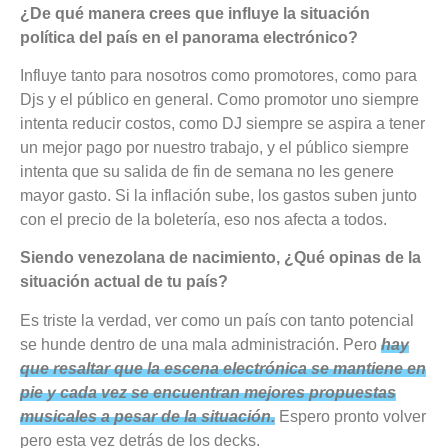
¿De qué manera crees que influye la situación
política del país en el panorama electrónico?
Influye tanto para nosotros como promotores, como para
Djs y el público en general. Como promotor uno siempre
intenta reducir costos, como DJ siempre se aspira a tener
un mejor pago por nuestro trabajo, y el público siempre
intenta que su salida de fin de semana no les genere
mayor gasto. Si la inflación sube, los gastos suben junto
con el precio de la boletería, eso nos afecta a todos.
Siendo venezolana de nacimiento, ¿Qué opinas de la
situación actual de tu país?
Es triste la verdad, ver como un país con tanto potencial
se hunde dentro de una mala administración. Pero
hay
que resaltar que la escena electrónica se mantiene en
pie y cada vez se encuentran mejores propuestas
musicales a pesar de la situación.
Espero pronto volver
pero esta vez detrás de los decks.