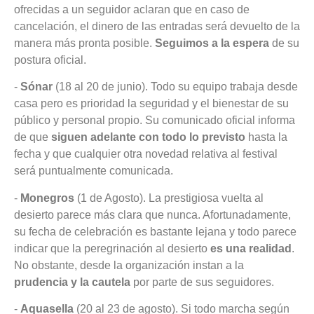
ofrecidas a un seguidor aclaran que en caso de
cancelación, el dinero de las entradas será devuelto de la
manera más pronta posible.
Seguimos a la espera
de su
postura oficial.
-
Sónar
(18 al 20 de junio). Todo su equipo trabaja desde
casa pero es prioridad la seguridad y el bienestar de su
público y personal propio. Su comunicado oficial informa
de que
siguen adelante con todo lo previsto
hasta la
fecha y que cualquier otra novedad relativa al festival
será puntualmente comunicada.
-
Monegros
(1 de Agosto). La prestigiosa vuelta al
desierto parece más clara que nunca. Afortunadamente,
su fecha de celebración es bastante lejana y todo parece
indicar que la peregrinación al desierto
es una realidad
.
No obstante, desde la organización instan a la
prudencia y la cautela
por parte de sus seguidores.
-
Aquasella
(20 al 23 de agosto). Si todo marcha según