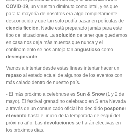
COVID-19
, un virus tan diminuto como letal, y es que
para la mayoría de nosotros era algo completamente
desconocido y que tan solo podía pasar en películas de
ciencia ficción
. Nadie está preparado jamás para este
tipo de situaciones. La
solución
de tener que quedarnos
en casa nos deja más muertos que nunca y el
confinamiento se nos antoja tan
angustioso
como
desesperante
.
Vamos a intentar desde estas líneas intentar hacer un
repaso
al estado actual de algunos de los eventos con
más calado dentro de nuestro país.
- El más próximo a celebrarse es
Sun & Snow
(1 y 2 de
mayo). El festival granadino celebrado en Sierra Nevada
a través de un comunicado oficial ha decidido
posponer
el evento
hasta el inicio de la temporada de esquí del
próximo año. Las
devoluciones
se harán efectivas en
los próximos días.