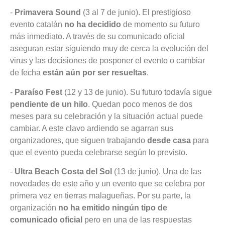
-
Primavera Sound
(3 al 7 de junio). El prestigioso
evento catalán
no ha decidido
de momento su futuro
más inmediato. A través de su comunicado oficial
aseguran estar siguiendo muy de cerca la evolución del
virus y las decisiones de posponer el evento o cambiar
de fecha
están aún por ser resueltas
.
-
Paraíso Fest
(12 y 13 de junio). Su futuro todavía sigue
pendiente de un hilo
. Quedan poco menos de dos
meses para su celebración y la situación actual puede
cambiar. A este clavo ardiendo se agarran sus
organizadores, que siguen trabajando
desde casa
para
que el evento pueda celebrarse según lo previsto.
-
Ultra Beach Costa del Sol
(13 de junio). Una de las
novedades de este año y un evento que se celebra por
primera vez en tierras malagueñas. Por su parte, la
organización
no ha emitido ningún tipo de
comunicado oficial
pero en una de las respuestas