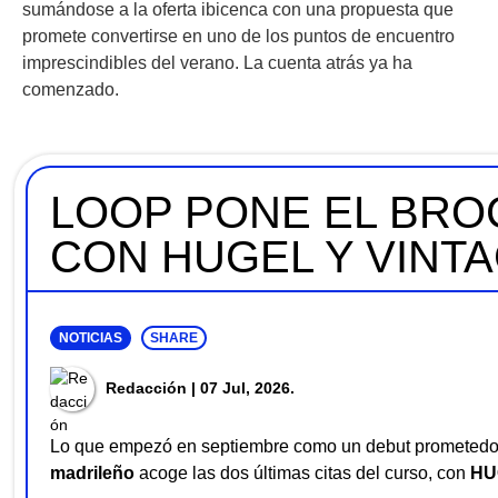
sumándose a la oferta ibicenca con una propuesta que
promete convertirse en uno de los puntos de encuentro
imprescindibles del verano. La cuenta atrás ya ha
comenzado.
LOOP PONE EL BRO
CON HUGEL Y VINT
NOTICIAS
SHARE
Redacción
| 07 Jul, 2026.
Lo que empezó en septiembre como un debut prometedor
madrileño
acoge las dos últimas citas del curso, con
HU