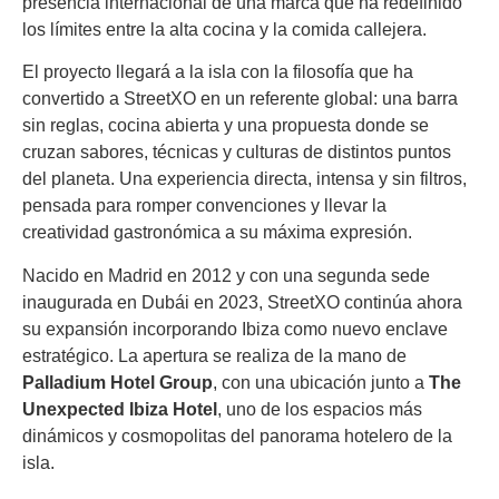
presencia internacional de una marca que ha redefinido
los límites entre la alta cocina y la comida callejera.
El proyecto llegará a la isla con la filosofía que ha
convertido a StreetXO en un referente global: una barra
sin reglas, cocina abierta y una propuesta donde se
cruzan sabores, técnicas y culturas de distintos puntos
del planeta. Una experiencia directa, intensa y sin filtros,
pensada para romper convenciones y llevar la
creatividad gastronómica a su máxima expresión.
Nacido en Madrid en 2012 y con una segunda sede
inaugurada en Dubái en 2023, StreetXO continúa ahora
su expansión incorporando Ibiza como nuevo enclave
estratégico. La apertura se realiza de la mano de
Palladium Hotel Group
, con una ubicación junto a
The
Unexpected Ibiza Hotel
, uno de los espacios más
dinámicos y cosmopolitas del panorama hotelero de la
isla.