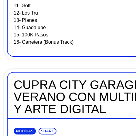
11- Golfi
12- Los Tru
13- Planes
14- Guadalupe
15- 100K Pasos
16- Carretera (Bonus Track)
CUPRA CITY GARAG
VERANO CON MULTI
Y ARTE DIGITAL
NOTICIAS
SHARE