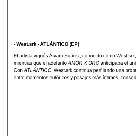
- West.srk - ATLÁNTICO (EP)
El artista vigués Álvaro Suárez, conocido como West.srk
mientras que el adelanto
AMOR X ORO
anticipaba el un
Con
ATLÁNTICO
, West.srk continúa perfilando una prop
entre momentos eufóricos y pasajes más íntimos, consol