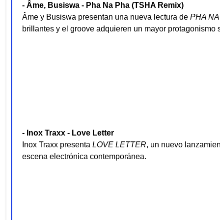
- Âme, Busiswa - Pha Na Pha (TSHA Remix)
Âme y Busiswa presentan una nueva lectura de
PHA NA
brillantes y el groove adquieren un mayor protagonismo s
- Inox Traxx - Love Letter
Inox Traxx presenta
LOVE LETTER
, un nuevo lanzamient
escena electrónica contemporánea.