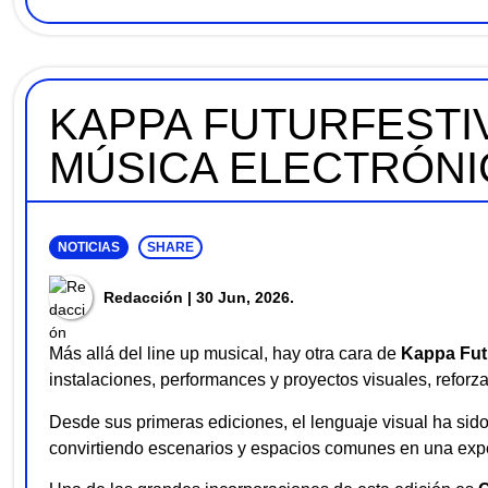
KAPPA FUTURFESTIV
MÚSICA ELECTRÓNI
NOTICIAS
SHARE
Redacción
| 30 Jun, 2026.
Más allá del line up musical, hay otra cara de
Kappa Fut
instalaciones, performances y proyectos visuales, reforza
Desde sus primeras ediciones, el lenguaje visual ha sido
convirtiendo escenarios y espacios comunes en una exper