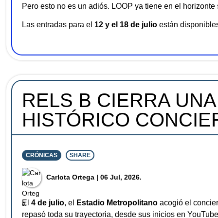
Pero esto no es un adiós. LOOP ya tiene en el horizonte
Las entradas para el
12 y el 18 de julio
están disponibles
RELS B CIERRA UNA
HISTÓRICO CONCIE
CRÓNICAS
SHARE
⁠Carlota Ortega
| 06 Jul, 2026.
El
4 de julio
, el
Estadio Metropolitano
acogió el concie
repasó toda su trayectoria, desde sus inicios en YouTu