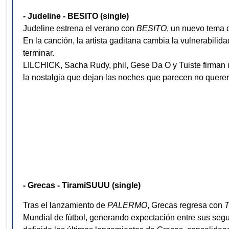
- Judeline - BESITO (single)
Judeline estrena el verano con
BESITO
, un nuevo tema d
En la canción, la artista gaditana cambia la vulnerabili
terminar.
LILCHICK, Sacha Rudy, phil, Gese Da O y Tuiste firman u
la nostalgia que dejan las noches que parecen no quere
- Grecas - TiramiSUUU (single)
Tras el lanzamiento de
PALERMO
, Grecas regresa con
Mundial de fútbol, generando expectación entre sus segui