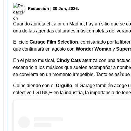
Redacción
| 30 Jun, 2026.
Cuando aprieta el calor en Madrid, hay un sitio que se con
una de las agendas culturales más completas del verano 
El ciclo
Garage Film Selection
, comisariado por la libre
que continuará en agosto con
Wonder Woman
y
Super
En el plano musical,
Cindy Cats
aterriza con una actua
escenario a los músicos que suelen acompañar a nomb
se convierta en un momento irrepetible. Tanto es así que
Coincidiendo con el
Orgullo
, el Garage también acoge 
colectivo LGTBIQ+ en la industria, la importancia de ten