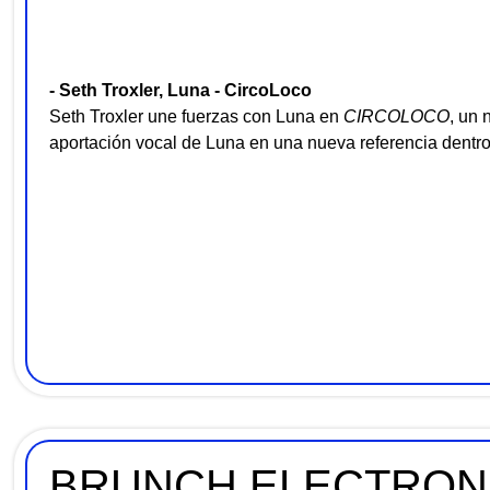
- Seth Troxler, Luna - CircoLoco
Seth Troxler une fuerzas con Luna en
CIRCOLOCO
, un 
aportación vocal de Luna en una nueva referencia dentro
BRUNCH ELECTRONI