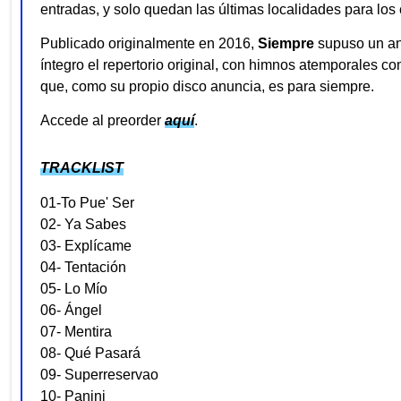
entradas, y solo quedan las últimas localidades para los 
Publicado originalmente en 2016,
Siempre
supuso un an
íntegro el repertorio original, con himnos atemporales c
que, como su propio disco anuncia, es para siempre.
Accede al preorder
aquí
.
TRACKLIST
01-To Pue' Ser
02- Ya Sabes
03- Explícame
04- Tentación
05- Lo Mío
06- Ángel
07- Mentira
08- Qué Pasará
09- Superreservao
10- Panini