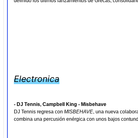
definido los últimos lanzamientos de Grecas, consolida
Electronica
- DJ Tennis, Campbell King - Misbehave
DJ Tennis regresa con
MISBEHAVE
, una nueva colabor
combina una percusión enérgica con unos bajos contunden