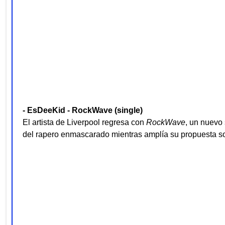
- EsDeeKid - RockWave (single)
El artista de Liverpool regresa con
RockWave
, un nuevo 
del rapero enmascarado mientras amplía su propuesta s