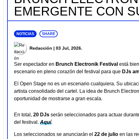
EMERGENTE CON S
NOTICIAS
SHARE
Redacción
| 03 Jul, 2026.
Ser espectador en
Brunch Electronik Festival
está bien
escenario en pleno corazón del festival para que
DJs am
El Open Stage no es un escenario cualquiera. Su ubicación
artista consolidado del cartel. La idea de Brunch Electr
oportunidad de mostrarse a gran escala.
En total,
20 DJs
serán seleccionados para actuar durant
del festival.
Aquí
.
Los seleccionados se anunciarán el
22 de julio
en las r