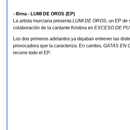
- l0rna - LUMI DE OROS (EP)
La artista murciana presenta
LUMI DE OROS
, un EP de 
colaboración de la cantante Kristina en
EXCESO DE PU
Los dos primeros adelantos ya dejaban entrever las dist
provocadora que la caracteriza. En cambio,
GATAS EN 
recorre todo el EP.