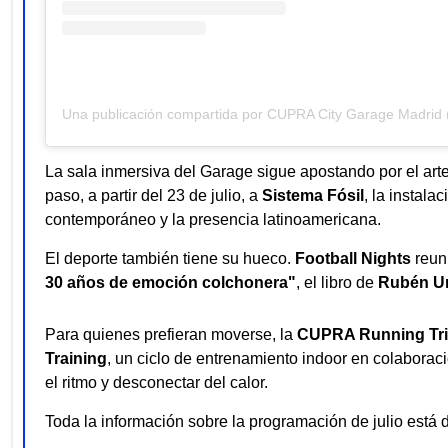
La sala inmersiva del Garage sigue apostando por el arte 
paso, a partir del 23 de julio, a
Sistema Fósil
, la instala
contemporáneo y la presencia latinoamericana.
El deporte también tiene su hueco.
Football Nights
reuni
30 años de emoción colchonera"
, el libro de
Rubén Ur
Para quienes prefieran moverse, la
CUPRA Running Tr
Training
, un ciclo de entrenamiento indoor en colabora
el ritmo y desconectar del calor.
Toda la información sobre la programación de julio está