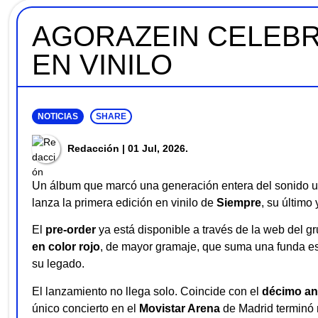
AGORAZEIN CELEBR
EN VINILO
NOTICIAS
SHARE
Redacción
| 01 Jul, 2026.
Un álbum que marcó una generación entera del sonido ur
lanza la primera edición en vinilo de
Siempre
, su último
El
pre-order
ya está disponible a través de la web del g
en color rojo
, de mayor gramaje, que suma una funda es
su legado.
El lanzamiento no llega solo. Coincide con el
décimo an
único concierto en el
Movistar Arena
de Madrid terminó 