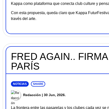
Kappa como plataforma que conecta club culture y pensam
Con esta propuesta, queda claro que Kappa FuturFestival 
través del arte.
FRED AGAIN.. FIRM
PARÍS
NOTICIAS
SHARE
Redacción
| 30 Jun, 2026.
La frontera entre las pasarelas y los clubes cada vez se