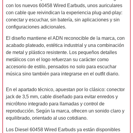
Música
con los nuevos 60458 Wired Earbuds, unos auriculares
con cable que reivindican la experiencia plug-and-play:
Noticias
conectar y escuchar, sin batería, sin aplicaciones y sin
configuraciones adicionales.
Tendencias
El diseño mantiene el ADN reconocible de la marca, con
Entrevistas
acabado plateado, estética industrial y una combinación
de metal y plástico resistente. Los pequeños detalles
Foodie
metálicos con el logo refuerzan su carácter como
accesorio de estilo, pensados no solo para escuchar
Cultura
música sino también para integrarse en el outfit diario.
Mix
En el apartado técnico, apuestan por lo clásico: conector
jack de 3,5 mm, cable diseñado para evitar enredos y
series
micrófono integrado para llamadas y control de
reproducción. Según la marca, ofrecen un sonido claro y
Barras
equilibrado, orientado al uso cotidiano.
Del
Los Diesel 60458 Wired Earbuds ya están disponibles