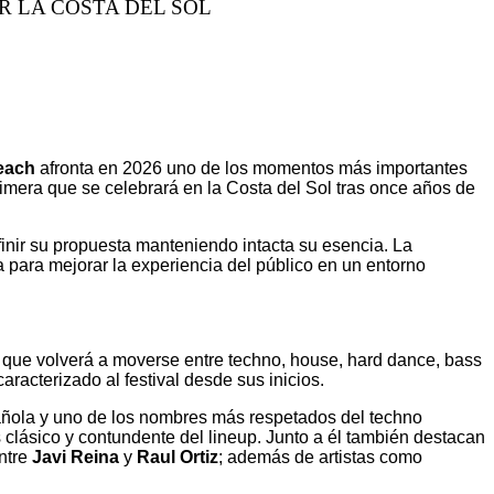
R LA COSTA DEL SOL
each
afronta en 2026 uno de los momentos más importantes
 primera que se celebrará en la Costa del Sol tras once años de
inir su propuesta manteniendo intacta su esencia. La
para mejorar la experiencia del público en un entorno
n que volverá a moverse entre techno, house, hard dance, bass
acterizado al festival desde sus inicios.
spañola y uno de los nombres más respetados del techno
clásico y contundente del lineup. Junto a él también destacan
entre
Javi Reina
y
Raul Ortiz
; además de artistas como