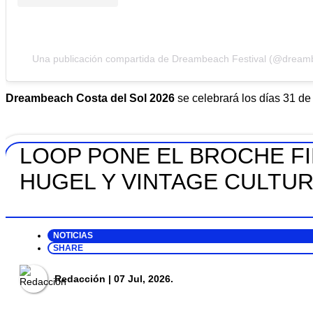
Una publicación compartida de Dreambeach Festival (@dream
Dreambeach Costa del Sol 2026
se celebrará los días 31 de 
LOOP PONE EL BROCHE F
HUGEL Y VINTAGE CULTU
NOTICIAS
SHARE
Redacción
| 07 Jul, 2026.