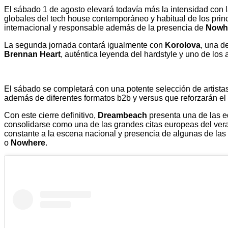
El sábado 1 de agosto elevará todavía más la intensidad con
globales del tech house contemporáneo y habitual de los prin
internacional y responsable además de la presencia de
Nowh
La segunda jornada contará igualmente con
Korolova
, una d
Brennan Heart
, auténtica leyenda del hardstyle y uno de los
El sábado se completará con una potente selección de artist
además de diferentes formatos b2b y versus que reforzarán el
Con este cierre definitivo,
Dreambeach
presenta una de las ed
consolidarse como una de las grandes citas europeas del vera
constante a la escena nacional y presencia de algunas de las
o
Nowhere
.