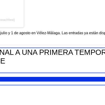
beachfest)
julio y 1 de agosto en Vélez-Málaga. Las entradas ya están dispo
INAL A UNA PRIMERA TEMPO
RE