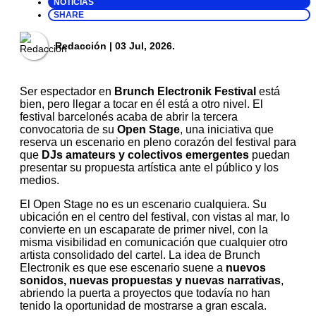
NOTICIAS
SHARE
Redacción
| 03 Jul, 2026.
Ser espectador en
Brunch Electronik Festival
está
bien, pero llegar a tocar en él está a otro nivel. El
festival barcelonés acaba de abrir la tercera
convocatoria de su
Open Stage
, una iniciativa que
reserva un escenario en pleno corazón del festival para
que
DJs amateurs y colectivos emergentes
puedan
presentar su propuesta artística ante el público y los
medios.
El Open Stage no es un escenario cualquiera. Su
ubicación en el centro del festival, con vistas al mar, lo
convierte en un escaparate de primer nivel, con la
misma visibilidad en comunicación que cualquier otro
artista consolidado del cartel. La idea de Brunch
Electronik es que ese escenario suene a
nuevos
sonidos, nuevas propuestas y nuevas narrativas
,
abriendo la puerta a proyectos que todavía no han
tenido la oportunidad de mostrarse a gran escala.