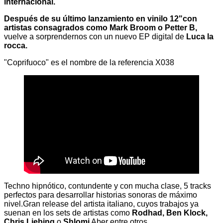
internacional.
Después de su último lanzamiento en vinilo 12"con
artistas consagrados como Mark Broom o Petter B,
vuelve a sorprendernos con un nuevo EP digital de
Luca la
rocca.
"Coprifuoco" es el nombre de la referencia X038
Techno hipnótico, contundente y con mucha clase, 5 tracks
perfectos para desarrollar historias sonoras de máximo
nivel.Gran release del artista italiano, cuyos trabajos ya
suenan en los sets de artistas como
Rodhad, Ben Klock,
Chris Liebing
o
Shlomi
Aber entre otros.