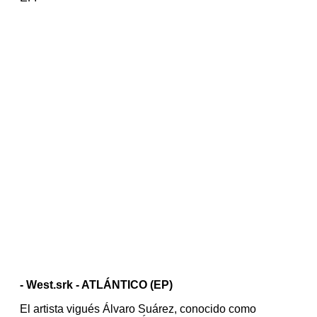
- West.srk - ATLÁNTICO (EP)
El artista vigués Álvaro Suárez, conocido como