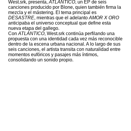
West.srk, presenta,
ATLÁNTICO
, un EP de seis
canciones producido por Blone, quien también firma la
mezcla y el mástering. El tema principal es
DESASTRE
, mientras que el adelanto
AMOR X ORO
anticipaba el universo conceptual que define esta
nueva etapa del gallego.
Con
ATLÁNTICO
, West.srk continúa perfilando una
propuesta con una identidad cada vez más reconocible
dentro de la escena urbana nacional. A lo largo de sus
seis canciones, el artista transita con naturalidad entre
momentos eufóricos y pasajes más íntimos,
consolidando un sonido propio.