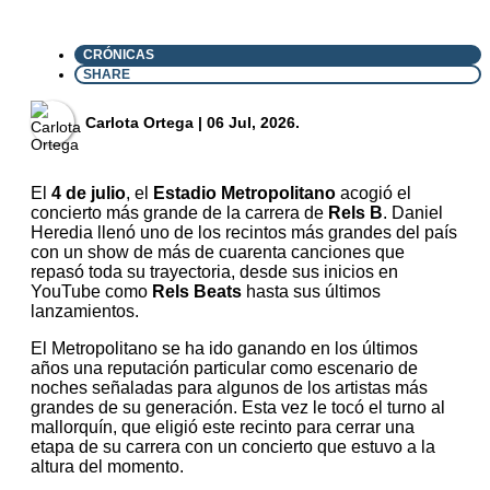
CRÓNICAS
SHARE
⁠Carlota Ortega
| 06 Jul, 2026.
El
4 de julio
, el
Estadio Metropolitano
acogió el
concierto más grande de la carrera de
Rels B
. Daniel
Heredia llenó uno de los recintos más grandes del país
con un show de más de cuarenta canciones que
repasó toda su trayectoria, desde sus inicios en
YouTube como
Rels Beats
hasta sus últimos
lanzamientos.
El Metropolitano se ha ido ganando en los últimos
años una reputación particular como escenario de
noches señaladas para algunos de los artistas más
grandes de su generación. Esta vez le tocó el turno al
mallorquín, que eligió este recinto para cerrar una
etapa de su carrera con un concierto que estuvo a la
altura del momento.