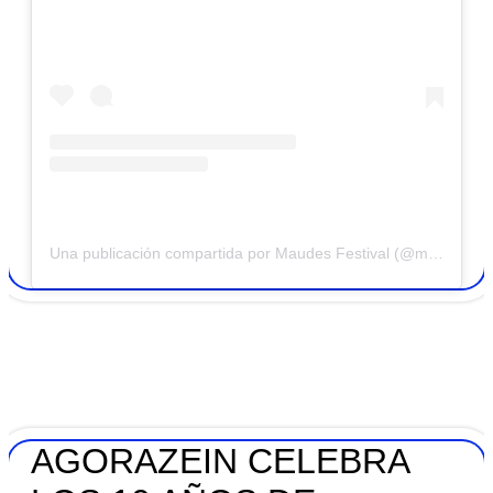
Una publicación compartida por Maudes Festival (@maudes_ofc)
AGORAZEIN CELEBRA