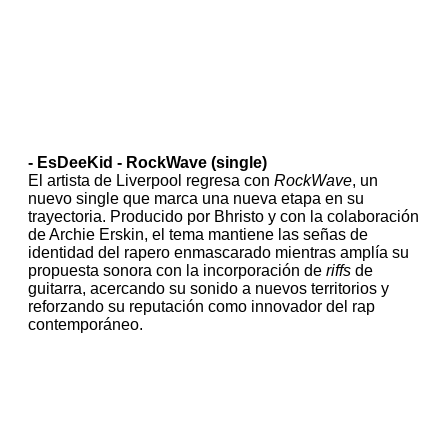
- EsDeeKid - RockWave (single)
El artista de Liverpool regresa con
RockWave
, un
nuevo single que marca una nueva etapa en su
trayectoria. Producido por Bhristo y con la colaboración
de Archie Erskin, el tema mantiene las señas de
identidad del rapero enmascarado mientras amplía su
propuesta sonora con la incorporación de
riffs
de
guitarra, acercando su sonido a nuevos territorios y
reforzando su reputación como innovador del rap
contemporáneo.