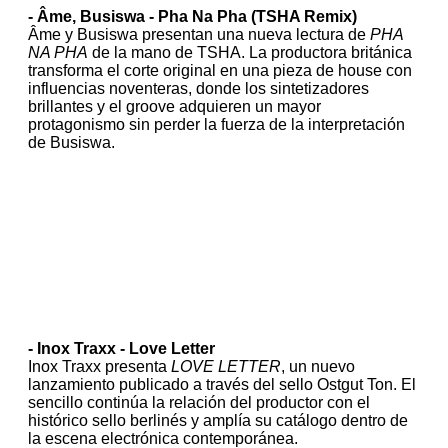
- Âme, Busiswa - Pha Na Pha (TSHA Remix)
Âme y Busiswa presentan una nueva lectura de
PHA
NA PHA
de la mano de TSHA. La productora británica
transforma el corte original en una pieza de house con
influencias noventeras, donde los sintetizadores
brillantes y el groove adquieren un mayor
protagonismo sin perder la fuerza de la interpretación
de Busiswa.
- Inox Traxx - Love Letter
Inox Traxx presenta
LOVE LETTER
, un nuevo
lanzamiento publicado a través del sello Ostgut Ton. El
sencillo continúa la relación del productor con el
histórico sello berlinés y amplía su catálogo dentro de
la escena electrónica contemporánea.