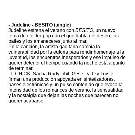
- Judeline - BESITO (single)
Judeline estrena el verano con
BESITO
, un nuevo
tema de electro-pop con el que habla del deseo, los
bailes y los amaneceres junto al mar.
En la canción, la artista gaditana cambia la
vulnerabilidad por la euforia para rendir homenaje a la
juventud, los encuentros inesperados y ese impulso de
querer detener el tiempo cuando la noche está a punto
de terminar.
LILCHICK, Sacha Rudy, phil, Gese Da O y Tuiste
firman una producción apoyada en sintetizadores,
bases electrónicas y un pulso contenido que evoca la
intensidad de los romances de verano, la sensualidad
y la nostalgia que dejan las noches que parecen no
querer acabarse.