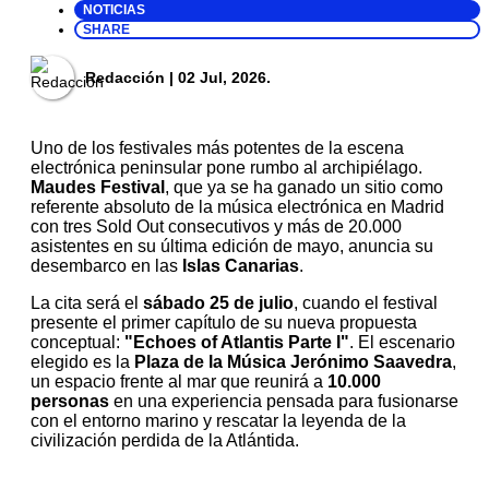
NOTICIAS
SHARE
Redacción
| 02 Jul, 2026.
Uno de los festivales más potentes de la escena
electrónica peninsular pone rumbo al archipiélago.
Maudes Festival
, que ya se ha ganado un sitio como
referente absoluto de la música electrónica en Madrid
con tres Sold Out consecutivos y más de 20.000
asistentes en su última edición de mayo, anuncia su
desembarco en las
Islas Canarias
.
La cita será el
sábado 25 de julio
, cuando el festival
presente el primer capítulo de su nueva propuesta
conceptual:
"Echoes of Atlantis Parte I"
. El escenario
elegido es la
Plaza de la Música Jerónimo Saavedra
,
un espacio frente al mar que reunirá a
10.000
personas
en una experiencia pensada para fusionarse
con el entorno marino y rescatar la leyenda de la
civilización perdida de la Atlántida.