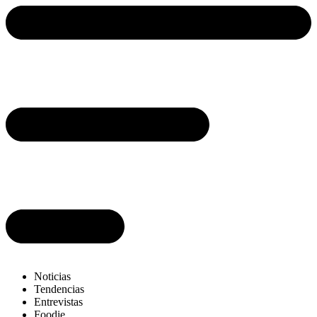
Ir
al
contenido
Noticias
Tendencias
Entrevistas
Foodie