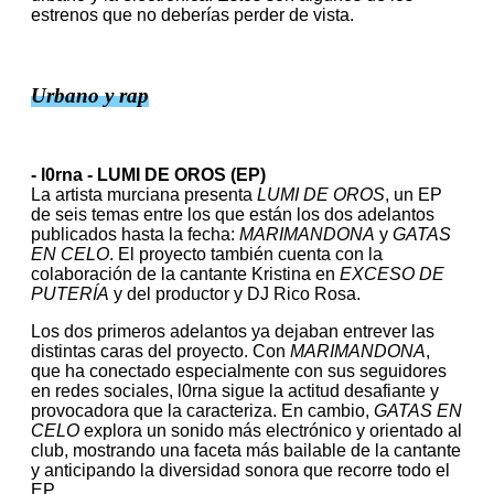
estrenos que no deberías perder de vista.
Urbano y rap
- l0rna - LUMI DE OROS (EP)
La artista murciana presenta
LUMI DE OROS
, un EP
de seis temas entre los que están los dos adelantos
publicados hasta la fecha:
MARIMANDONA
y
GATAS
EN CELO
. El proyecto también cuenta con la
colaboración de la cantante Kristina en
EXCESO DE
PUTERÍA
y del productor y DJ Rico Rosa.
Los dos primeros adelantos ya dejaban entrever las
distintas caras del proyecto. Con
MARIMANDONA
,
que ha conectado especialmente con sus seguidores
en redes sociales, l0rna sigue la actitud desafiante y
provocadora que la caracteriza. En cambio,
GATAS EN
CELO
explora un sonido más electrónico y orientado al
club, mostrando una faceta más bailable de la cantante
y anticipando la diversidad sonora que recorre todo el
EP.