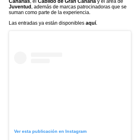
Canarias
, el
Cabildo de Gran Canaria
y el área de
Juventud
, además de marcas patrocinadoras que se
suman como parte de la experiencia.
Las entradas ya están disponibles
aquí
.
Ver esta publicación en Instagram