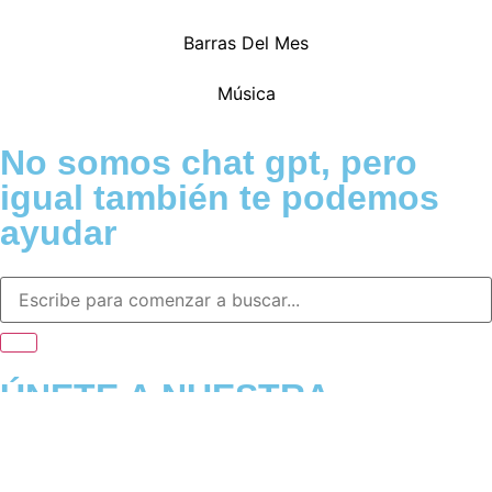
Barras Del Mes
Música
No somos chat gpt, pero
igual también te podemos
ayudar
ÚNETE A NUESTRA
COMUNIDAD