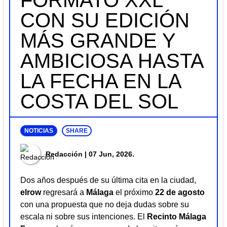
FORMATO XXL
CON SU EDICIÓN
MÁS GRANDE Y
AMBICIOSA HASTA
LA FECHA EN LA
COSTA DEL SOL
NOTICIAS
SHARE
Redacción
| 07 Jun, 2026.
Dos años después de su última cita en la ciudad,
elrow
regresará a
Málaga
el próximo
22 de agosto
con una propuesta que no deja dudas sobre su
escala ni sobre sus intenciones. El
Recinto Málaga