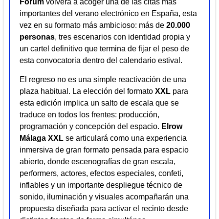
Forum
volverá a acoger una de las citas más
importantes del verano electrónico en España, esta
vez en su formato más ambicioso: más de
20.000
personas
, tres escenarios con identidad propia y
un cartel definitivo que termina de fijar el peso de
esta convocatoria dentro del calendario estival.
El regreso no es una simple reactivación de una
plaza habitual. La elección del formato
XXL
para
esta edición implica un salto de escala que se
traduce en todos los frentes: producción,
programación y concepción del espacio.
Elrow
Málaga XXL
se articulará como una experiencia
inmersiva de gran formato pensada para espacio
abierto, donde escenografías de gran escala,
performers, actores, efectos especiales, confeti,
inflables y un importante despliegue técnico de
sonido, iluminación y visuales acompañarán una
propuesta diseñada para activar el recinto desde