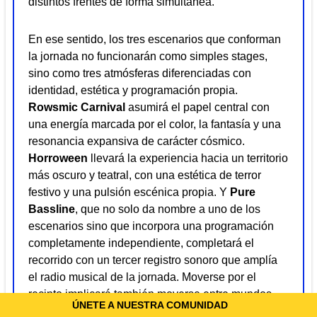
distintos frentes de forma simultánea.
En ese sentido, los tres escenarios que conforman
la jornada no funcionarán como simples stages,
sino como tres atmósferas diferenciadas con
identidad, estética y programación propia.
Rowsmic Carnival
asumirá el papel central con
una energía marcada por el color, la fantasía y una
resonancia expansiva de carácter cósmico.
Horroween
llevará la experiencia hacia un territorio
más oscuro y teatral, con una estética de terror
festivo y una pulsión escénica propia. Y
Pure
Bassline
, que no solo da nombre a uno de los
escenarios sino que incorpora una programación
completamente independiente, completará el
recorrido con un tercer registro sonoro que amplía
el radio musical de la jornada. Moverse por el
recinto implicará también moverse entre mundos.
ÚNETE A NUESTRA COMUNIDAD