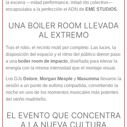
la escena —mitad performance, mitad rito colectivo—
encapsulaba a la perfección el ADN de
EME STUDIOS
.
UNA BOILER ROOM LLEVADA
AL EXTREMO
Tras el robo, el recinto mutó por completo. Las luces, la
disposición del espacio y el ritmo del público dieron paso
a una
boiler room de impacto
, diseñada para elevar la
energía con la misma intensidad que el montaje visual.
Los DJs
Delore
,
Morgan Mesple
y
Masumma
llevaron la
sesión a un punto de euforia compartida, convirtiendo la
noche en uno de los momentos musicales más potentes
del otoño madrileño.
EL EVENTO QUE CONCENTRA
A LA NUEVA CULTURA