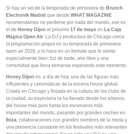
Si hay un set de la temporada de primavera de
Brunch
Electronik Madrid
que desde
WHAT MAGAZINE
recomendamos no perderse por nada del mundo, ese es
el de
Honey Dijon
el próximo
17 de mayo
en
La Caja
Mágica Open Air
. La DJ y productora de Chicago cierra
la programación propia en su temporada de primavera
open air 2026, y lo hace en un formato que le sienta
especialmente bien: luz de tarde, aire libre y una
comunidad que lleva semanas esperando este momento.
Honey Dijon
es, a día de hoy, una de las figuras más
influyentes y carismáticas de la escena house global.
Criada en Chicago y forjada en la cultura de los clubs de
la ciudad, su trayectoria la ha llevado desde los sótanos
del house más puro hasta los escenarios más
importantes del mundo, pasando por grandes noches en
Ibiza
, colaboraciones con grandes nombres de la moda y
una presencia constante en los festivales más relevantes