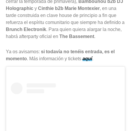
cerrar la temporada de primavera),
Bambounou b2b DJ
Holographic
y
Cinthie b2b Marie Montexier
, en una
tarde construida en clave house de principio a fin que
refuerza el espíritu comunitario que siempre ha definido a
Brunch Electronik
. Para quien quiera alargar la noche,
habrá afterparty oficial en
The Bassement
.
Ya os avisamos:
si todavía no tenéis entrada, es el
momento
. Más información y tickets
aquí
.