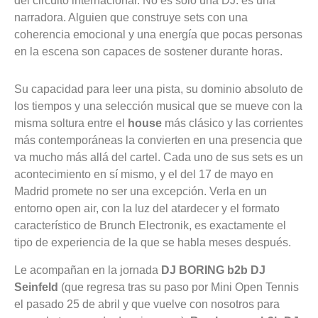
del circuito internacional. No es solo una DJ: es una
narradora. Alguien que construye sets con una
coherencia emocional y una energía que pocas personas
en la escena son capaces de sostener durante horas.
Su capacidad para leer una pista, su dominio absoluto de
los tiempos y una selección musical que se mueve con la
misma soltura entre el
house
más clásico y las corrientes
más contemporáneas la convierten en una presencia que
va mucho más allá del cartel. Cada uno de sus sets es un
acontecimiento en sí mismo, y el del 17 de mayo en
Madrid promete no ser una excepción. Verla en un
entorno open air, con la luz del atardecer y el formato
característico de Brunch Electronik, es exactamente el
tipo de experiencia de la que se habla meses después.
Le acompañan en la jornada
DJ BORING b2b DJ
Seinfeld
(que regresa tras su paso por Mini Open Tennis
el pasado 25 de abril y que vuelve con nosotros para