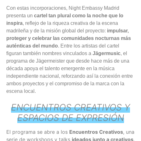
Con estas incorporaciones, Night Embassy Madrid
presenta un
cartel tan plural como la noche que lo
inspira
, reflejo de la riqueza creativa de la escena
madrileña y de la misión global del proyecto:
impulsar,
proteger y celebrar las comunidades nocturnas más
auténticas del mundo
. Entre los artistas del cartel
figuran también nombres vinculados a
Jägermusic
, el
programa de Jägermeister que desde hace más de una
década apoya el talento emergente en la música
independiente nacional, reforzando así la conexión entre
ambos proyectos y el compromiso de la marca con la
escena local.
ENCUENTROS CREATIVOS Y
ESPACIOS DE EXPRESIÓN
El programa se abre a los
Encuentros Creativos
, una
serie de workshops y talks
ideados junto a creativos,