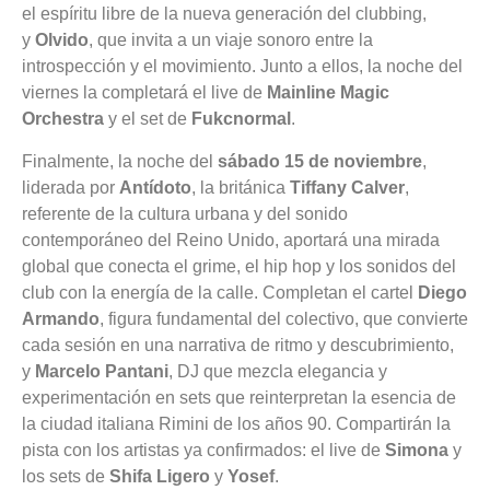
el espíritu libre de la nueva generación del clubbing,
y
Olvido
, que invita a un viaje sonoro entre la
introspección y el movimiento. Junto a ellos, la noche del
viernes la completará el live de
Mainline Magic
Orchestra
y el set de
Fukcnormal
.
Finalmente, la noche del
sábado 15 de noviembre
,
liderada por
Antídoto
, la británica
Tiffany Calver
,
referente de la cultura urbana y del sonido
contemporáneo del Reino Unido, aportará una mirada
global que conecta el grime, el hip hop y los sonidos del
club con la energía de la calle. Completan el cartel
Diego
Armando
, figura fundamental del colectivo, que convierte
cada sesión en una narrativa de ritmo y descubrimiento,
y
Marcelo Pantani
, DJ que mezcla elegancia y
experimentación en sets que reinterpretan la esencia de
la ciudad italiana Rimini de los años 90. Compartirán la
pista con los artistas ya confirmados: el live de
Simona
y
los sets de
Shifa Ligero
y
Yosef
.