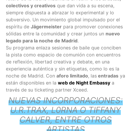
colectivos y creativos
que dan vida a su escena,
siempre dispuesta a abrazar lo experimental y lo
subversivo. Un movimiento global impulsado por el
espíritu de
Jägermeister
para promover conexiones
sólidas entre la comunidad y crear juntos un
nuevo
legado para la noche de Madrid
.
Su programa enlaza sesiones de baile que conciben
la pista como espacio de comunión con encuentros
de reflexión, libertad creativa y debate, en una
experiencia auténtica y sin etiquetas, como lo es la
noche de Madrid. Con
aforo limitado
, las
entradas
ya
están disponibles en la
web de Night Embassy
a
través de su ticketing partner Xceed.
NUEVAS INCORPORACIONES:
U.R.TRAX, L0RNA O TIFFANY
CALVER, ENTRE OTROS
ARTISTAS