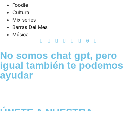
Foodie
Cultura
Mix series
Barras Del Mes
Música
No somos chat gpt, pero
igual también te podemos
ayudar
ÚNETE A NUESTRA
COMUNIDAD