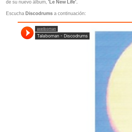
de su nuevo álbum,
'Le New Life'.
Escucha
Discodrums
a continuación: