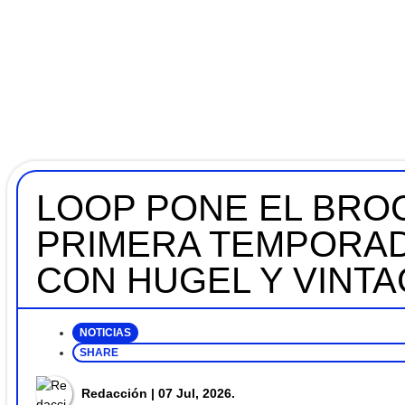
LOOP PONE EL BROC
PRIMERA TEMPORAD
CON HUGEL Y VINT
NOTICIAS
SHARE
Redacción
| 07 Jul, 2026.