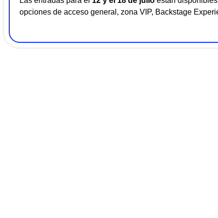
Las entradas para el
12 y el 18 de julio
están disponibles 
opciones de acceso general, zona VIP, Backstage Experi