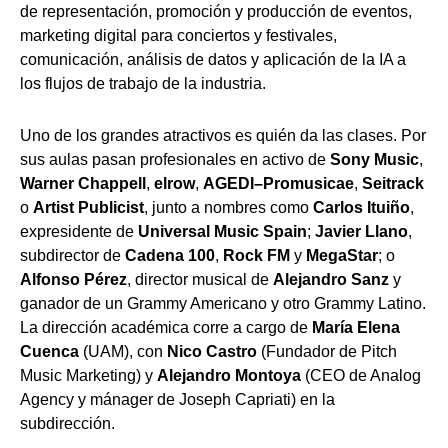
de representación, promoción y producción de eventos,
marketing digital para conciertos y festivales,
comunicación, análisis de datos y aplicación de la IA a
los flujos de trabajo de la industria.
Uno de los grandes atractivos es quién da las clases. Por
sus aulas pasan profesionales en activo de
Sony Music
,
Warner Chappell
,
elrow
,
AGEDI–Promusicae
,
Seitrack
o
Artist Publicist
, junto a nombres como
Carlos Ituiño
,
expresidente de
Universal Music Spain
;
Javier Llano
,
subdirector de
Cadena 100
,
Rock FM
y
MegaStar
; o
Alfonso Pérez
, director musical de
Alejandro Sanz
y
ganador de un Grammy Americano y otro Grammy Latino.
La dirección académica corre a cargo de
María Elena
Cuenca
(UAM), con
Nico Castro
(Fundador de Pitch
Music Marketing) y
Alejandro Montoya
(CEO de Analog
Agency y mánager de Joseph Capriati) en la
subdirección.