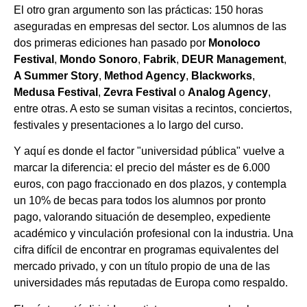
El otro gran argumento son las prácticas: 150 horas
aseguradas en empresas del sector. Los alumnos de las
dos primeras ediciones han pasado por
Monoloco
Festival
,
Mondo Sonoro
,
Fabrik
,
DEUR Management
,
A Summer Story
,
Method Agency
,
Blackworks
,
Medusa Festival
,
Zevra Festival
o
Analog Agency
,
entre otras. A esto se suman visitas a recintos, conciertos,
festivales y presentaciones a lo largo del curso.
Y aquí es donde el factor "universidad pública" vuelve a
marcar la diferencia: el precio del máster es de 6.000
euros, con pago fraccionado en dos plazos, y contempla
un 10% de becas para todos los alumnos por pronto
pago, valorando situación de desempleo, expediente
académico y vinculación profesional con la industria. Una
cifra difícil de encontrar en programas equivalentes del
mercado privado, y con un título propio de una de las
universidades más reputadas de Europa como respaldo.