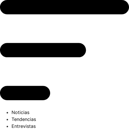
Ir
al
contenido
Noticias
Tendencias
Entrevistas