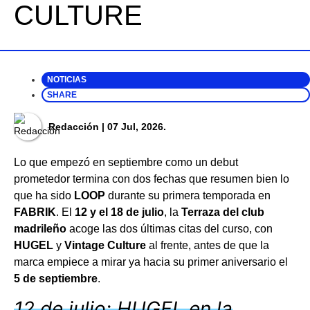
CULTURE
NOTICIAS
SHARE
Redacción
| 07 Jul, 2026.
Lo que empezó en septiembre como un debut
prometedor termina con dos fechas que resumen bien lo
que ha sido
LOOP
durante su primera temporada en
FABRIK
. El
12 y el 18 de julio
, la
Terraza del club
madrileño
acoge las dos últimas citas del curso, con
HUGEL
y
Vintage Culture
al frente, antes de que la
marca empiece a mirar ya hacia su primer aniversario el
5 de septiembre
.
12 de julio: HUGEL en la