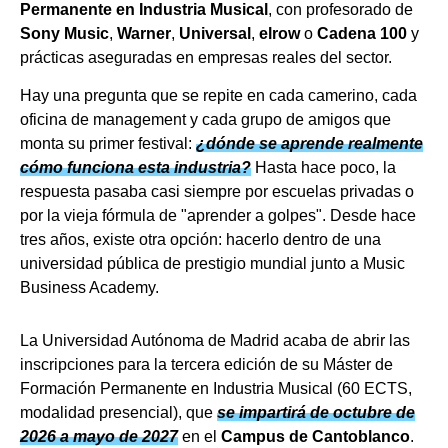
Permanente en Industria Musical
, con profesorado de
Sony Music
,
Warner
,
Universal
,
elrow
o
Cadena 100
y
prácticas aseguradas en empresas reales del sector.
Hay una pregunta que se repite en cada camerino, cada
oficina de management y cada grupo de amigos que
monta su primer festival:
¿dónde se aprende realmente
cómo funciona esta industria?
Hasta hace poco, la
respuesta pasaba casi siempre por escuelas privadas o
por la vieja fórmula de "aprender a golpes". Desde hace
tres años, existe otra opción: hacerlo dentro de una
universidad pública de prestigio mundial junto a Music
Business Academy.
La Universidad Autónoma de Madrid acaba de abrir las
inscripciones para la tercera edición de su Máster de
Formación Permanente en Industria Musical (60 ECTS,
modalidad presencial), que
se impartirá de octubre de
2026 a mayo de 2027
en el
Campus de Cantoblanco
.