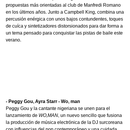
propuestas más orientadas al club de Manfredi Romano
en los últimos años. Junto a Campbell King, combina una
percusión enérgica con unos bajos contundentes, toques
de cuíca y sintetizadores distorsionados para dar forma a
un tema pensado para conquistar las pistas de baile este
verano.
- Peggy Gou, Ayra Starr - Wo, man
Peggy Gou y la cantante nigeriana se unen para el
lanzamiento de
WO,MAN
, un nuevo sencillo que fusiona
la producción de música electrónica de la DJ surcoreana
con influencias del pop contemporáneo y una cuidada