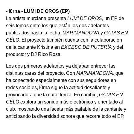
- l0rna - LUMI DE OROS (EP)
La artista murciana presenta
LUMI DE OROS
, un EP de
seis temas entre los que están los dos adelantos
publicados hasta la fecha:
MARIMANDONA
y
GATAS EN
CELO
. El proyecto también cuenta con la colaboración
de la cantante Kristina en
EXCESO DE PUTERÍA
y del
productor y DJ Rico Rosa.
Los dos primeros adelantos ya dejaban entrever las
distintas caras del proyecto. Con
MARIMANDONA
, que
ha conectado especialmente con sus seguidores en
redes sociales, l0rna sigue la actitud desafiante y
provocadora que la caracteriza. En cambio,
GATAS EN
CELO
explora un sonido más electrónico y orientado al
club, mostrando una faceta más bailable de la cantante y
anticipando la diversidad sonora que recorre todo el EP.