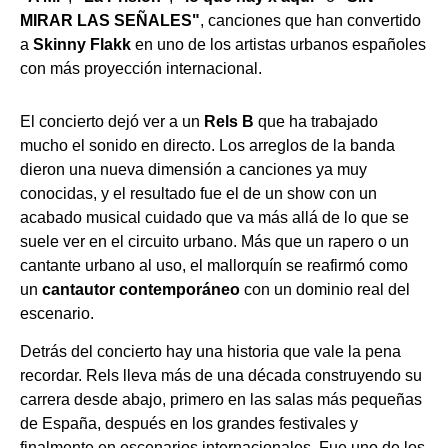
MIRAR LAS SEÑALES"
, canciones que han convertido
a
Skinny Flakk
en uno de los artistas urbanos españoles
con más proyección internacional.
El concierto dejó ver a un
Rels B
que ha trabajado
mucho el sonido en directo. Los arreglos de la banda
dieron una nueva dimensión a canciones ya muy
conocidas, y el resultado fue el de un show con un
acabado musical cuidado que va más allá de lo que se
suele ver en el circuito urbano. Más que un rapero o un
cantante urbano al uso, el mallorquín se reafirmó como
un
cantautor contemporáneo
con un dominio real del
escenario.
Detrás del concierto hay una historia que vale la pena
recordar. Rels lleva más de una década construyendo su
carrera desde abajo, primero en las salas más pequeñas
de España, después en los grandes festivales y
finalmente en escenarios internacionales. Fue uno de los