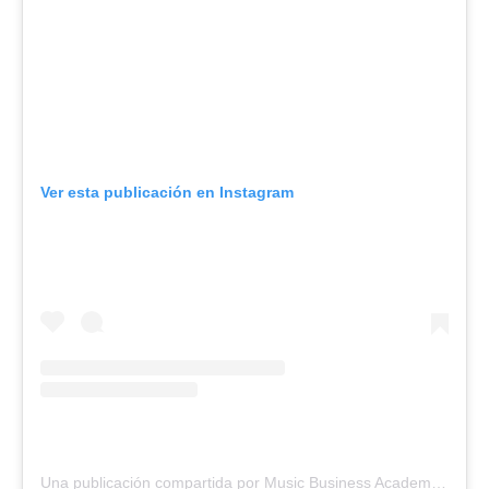
Ver esta publicación en Instagram
Una publicación compartida por Music Business Academy (@musicbusinessacademy)