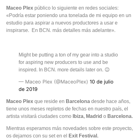
Maceo Plex
público lo siguiente en redes sociales:
«Podría estar poniendo una tonelada de mi equipo en un
estudio para aspirar a nuevos productores a usar e
inspirarse. En BCN. más detalles más adelante».
Might be putting a ton of my gear into a studio
for aspiring new producers to use and be
inspired. In BCN. more details later on. 😉
— Maceo Plex (@MaceoPlex)
10 de julio
de 2019
Maceo Plex
que reside en
Barcelona
desde hace años,
tiene unos meses repletos de fechas en nuestro país, el
artista visitará ciudades como
Ibiza, Madrid
o
Barcelona.
Mientras esperamos más novedades sobre este proyecto,
os dejamos con su set en el
Exit Festival.