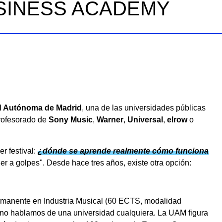
USINESS ACADEMY
d Autónoma de Madrid
, una de las universidades públicas
profesorado de
Sony Music
,
Warner
,
Universal
,
elrow
o
r festival:
¿dónde se aprende realmente cómo funciona
r a golpes". Desde hace tres años, existe otra opción:
ermanente en Industria Musical (60 ECTS, modalidad
a: no hablamos de una universidad cualquiera. La UAM figura