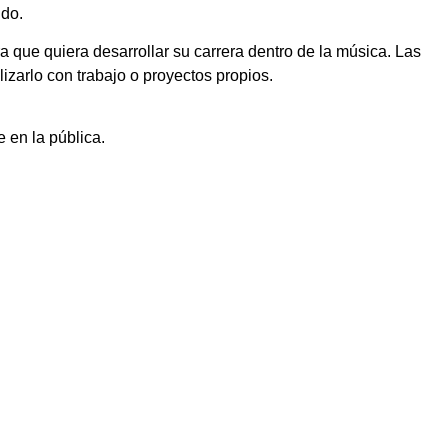
ldo.
ra que quiera desarrollar su carrera dentro de la música. Las
izarlo con trabajo o proyectos propios.
 en la pública.