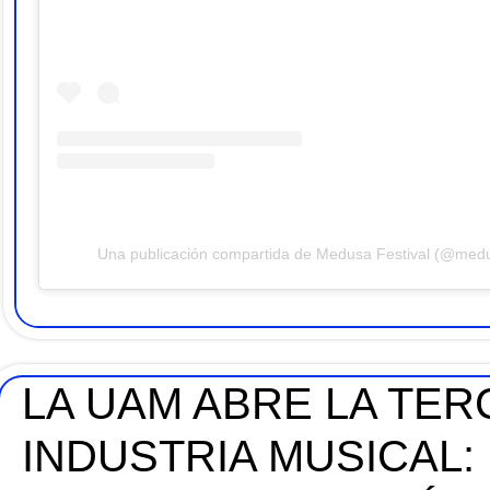
Una publicación compartida de Medusa Festival (@medu
LA UAM ABRE LA TER
INDUSTRIA MUSICAL: