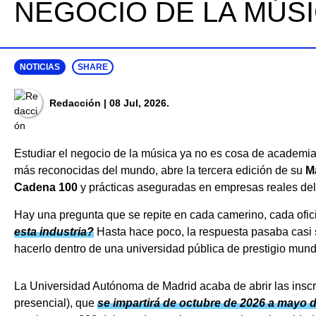
NEGOCIO DE LA MÚS
NOTICIAS
SHARE
Redacción
| 08 Jul, 2026.
Estudiar el negocio de la música ya no es cosa de academia
más reconocidas del mundo, abre la tercera edición de su
M
Cadena 100
y prácticas aseguradas en empresas reales del 
Hay una pregunta que se repite en cada camerino, cada ofi
esta industria?
Hasta hace poco, la respuesta pasaba casi s
hacerlo dentro de una universidad pública de prestigio mun
La Universidad Autónoma de Madrid acaba de abrir las insc
presencial), que
se impartirá de octubre de 2026 a mayo 