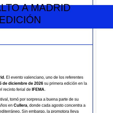
LTO A MADRID
 EDICIÓN
 PODEMOS AYUDAR
id
. El evento valenciano, uno de los referentes
5 de diciembre de 2026
su primera edición en la
el recinto ferial de
IFEMA
.
stival, tomó por sorpresa a buena parte de su
 años en
Cullera
, donde cada agosto concentra a
editerráneo. Sin embargo, la promotora lleva