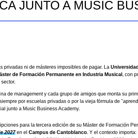
ICA JUNTO A MUSIC B
s privadas ni de másteres imposibles de pagar. La
Universida
áster de Formación Permanente en Industria Musical
, con 
sector.
cina de management y cada grupo de amigos que monta su prime
iempre por escuelas privadas o por la vieja fórmula de "aprende
dial junto a Music Business Academy.
ripciones para la tercera edición de su Máster de Formación P
de 2027
en el
Campus de Cantoblanco
. Y el contexto import