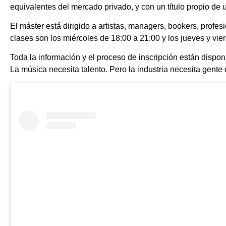
equivalentes del mercado privado, y con un título propio d
El máster está dirigido a artistas, managers, bookers, profes
clases son los miércoles de 18:00 a 21:00 y los jueves y vie
Toda la información y el proceso de inscripción están dispo
La música necesita talento. Pero la industria necesita gente