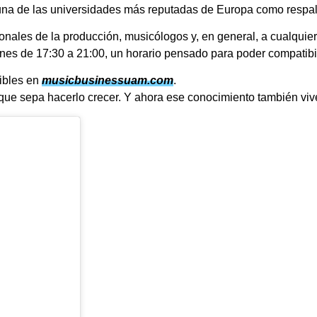
e una de las universidades más reputadas de Europa como respa
ionales de la producción, musicólogos y, en general, a cualquie
rnes de 17:30 a 21:00, un horario pensado para poder compatibil
nibles en
musicbusinessuam.com
.
 que sepa hacerlo crecer. Y ahora ese conocimiento también vive