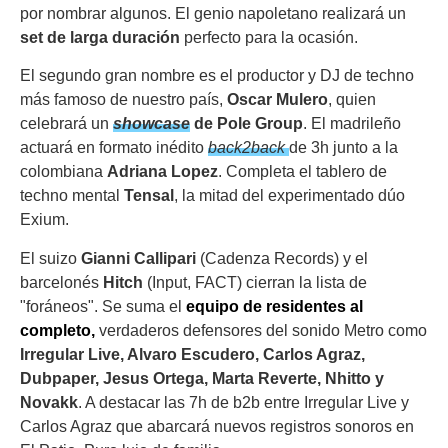
por nombrar algunos. El genio napoletano realizará un
set de larga duración
perfecto para la ocasión.
El segundo gran nombre es el productor y DJ de techno
más famoso de nuestro país,
Oscar Mulero
, quien
celebrará un
showcase
de Pole Group
. El madrileño
actuará en formato inédito
back2back
de 3h junto a la
colombiana
Adriana Lopez
. Completa el tablero de
techno mental
Tensal
, la mitad del experimentado dúo
Exium.
El suizo
Gianni Callipari
(Cadenza Records) y el
barcelonés
Hitch
(Input, FACT) cierran la lista de
"foráneos". Se suma el
equipo de residentes al
completo,
verdaderos defensores del sonido Metro como
Irregular Live, Alvaro Escudero, Carlos Agraz,
Dubpaper, Jesus Ortega, Marta Reverte, Nhitto y
Novakk
. A destacar las 7h de b2b entre Irregular Live y
Carlos Agraz que abarcará nuevos registros sonoros en