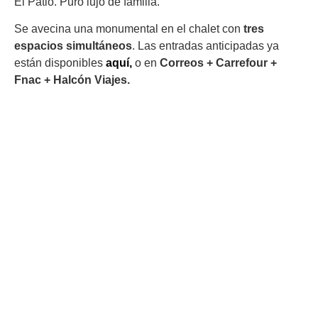
El Patio. Puro lujo de familia.
Se avecina una monumental en el chalet con
tres
espacios simultáneos
. Las entradas anticipadas ya
están disponibles
aquí,
o en
Correos + Carrefour +
Fnac + Halcón Viajes.