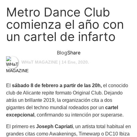
Metro Dance Club
comienza el año con
un cartel de infarto
Blog
Share
WHaT MAGAZINE
| 14 Ene, 2020.
El
sábado 8 de febrero a partir de las 20h,
el conocido
club de Alicante repite formato Original Club. Dejando
atrás un brillante 2019, la organización cita a dos
gigantes del techno mundial rodeados por un
cartel
excepcional
, confirmando su intención por superarse.
El primero es
Joseph Capriati
, un artista total habitual en
grandes citas como Awakenings, Timewarp o DC10 Ibiza