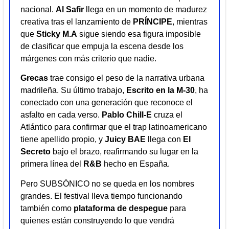
nacional.
Al Safir
llega en un momento de madurez
creativa tras el lanzamiento de
PRÍNCIPE
, mientras
que
Sticky M.A
sigue siendo esa figura imposible
de clasificar que empuja la escena desde los
márgenes con más criterio que nadie.
Grecas
trae consigo el peso de la narrativa urbana
madrileña. Su último trabajo,
Escrito en la M-30
, ha
conectado con una generación que reconoce el
asfalto en cada verso.
Pablo Chill-E
cruza el
Atlántico para confirmar que el trap latinoamericano
tiene apellido propio, y
Juicy BAE
llega con
El
Secreto
bajo el brazo, reafirmando su lugar en la
primera línea del
R&B
hecho en España.
Pero SUBSÓNICO no se queda en los nombres
grandes. El festival lleva tiempo funcionando
también como
plataforma de despegue
para
quienes están construyendo lo que vendrá