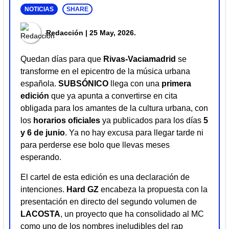
NOTICIAS
SHARE
Redacción
| 25 May, 2026.
Quedan días para que
Rivas-Vaciamadrid
se
transforme en el epicentro de la música urbana
española.
SUBSÓNICO
llega con una
primera
edición
que ya apunta a convertirse en cita
obligada para los amantes de la cultura urbana, con
los
horarios oficiales
ya publicados para los días
5
y 6 de junio
. Ya no hay excusa para llegar tarde ni
para perderse ese bolo que llevas meses
esperando.
El cartel de esta edición es una declaración de
intenciones.
Hard GZ
encabeza la propuesta con la
presentación en directo del segundo volumen de
LACOSTA
, un proyecto que ha consolidado al MC
como uno de los nombres ineludibles del rap