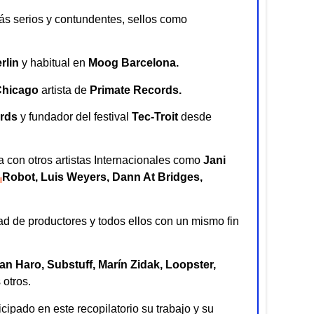
ás serios y contundentes, sellos como
rlin
y habitual en
Moog Barcelona.
hicago
artista de
Primate Records.
ords
y fundador del festival
Tec-Troit
desde
 con otros artistas Internacionales como
Jani
Robot
, Luis Weyers, Dann At Bridges,
ad de productores y todos ellos con un mismo fin
an Haro, Substuff, Marín Zidak, Loopster,
otros.
icipado en este recopilatorio su trabajo y su