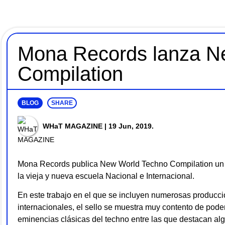
Mona Records lanza N
Compilation
BLOG
SHARE
WHaT MAGAZINE
| 19 Jun, 2019.
Mona Records publica New World Techno Compilation un 
la vieja y nueva escuela Nacional e Internacional.
En este trabajo en el que se incluyen numerosas produccio
internacionales, el sello se muestra muy contento de poder
eminencias clásicas del techno entre las que destacan a