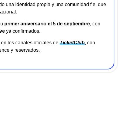
do una identidad propia y una comunidad fiel que
acional.
su
primer aniversario el 5 de septiembre
, con
ve
ya confirmados.
en los canales oficiales de
TicketClub
, con
ence y reservados.