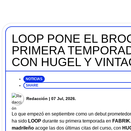
LOOP PONE EL BROC
PRIMERA TEMPORAD
CON HUGEL Y VINT
NOTICIAS
SHARE
Redacción
| 07 Jul, 2026.
Lo que empezó en septiembre como un debut prometedor 
ha sido
LOOP
durante su primera temporada en
FABRIK
madrileño
acoge las dos últimas citas del curso, con
HU