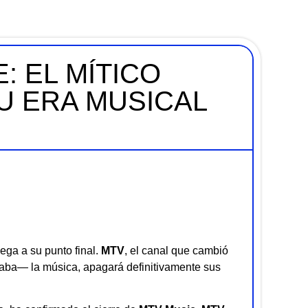
: EL MÍTICO
SU ERA MUSICAL
lega a su punto final.
MTV
, el canal que cambió
aba— la música, apagará definitivamente sus