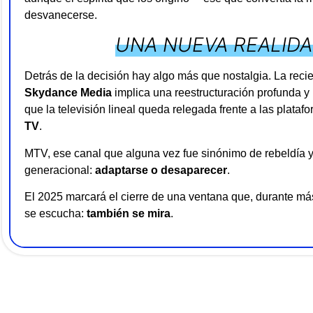
desvanecerse.
UNA NUEVA REALID
Detrás de la decisión hay algo más que nostalgia. La reci
Skydance Media
implica una reestructuración profunda y
que la televisión lineal queda relegada frente a las plat
TV
.
MTV, ese canal que alguna vez fue sinónimo de rebeldía y
generacional:
adaptarse o desaparecer
.
El 2025 marcará el cierre de una ventana que, durante má
se escucha:
también se mira
.