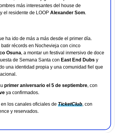
nombres más interesantes del house de
y el residente de LOOP
Alexander Som
.
e ha ido de más a más desde el primer día.
batir récords en Nochevieja con cinco
co Osuna
, a montar un festival inmersivo de doce
opuesta de Semana Santa con
East End Dubs
y
do una identidad propia y una comunidad fiel que
acional.
su
primer aniversario el 5 de septiembre
, con
ve
ya confirmados.
en los canales oficiales de
TicketClub
, con
ence y reservados.