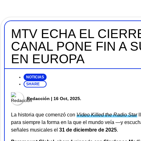
MTV ECHA EL CIERRE
CANAL PONE FIN A 
EN EUROPA
NOTICIAS
SHARE
Redacción
| 16 Oct, 2025.
La historia que comenzó con
Video Killed the Radio Star
l
para siempre la forma en la que el mundo veía —y escuch
señales musicales el
31 de diciembre de 2025
.